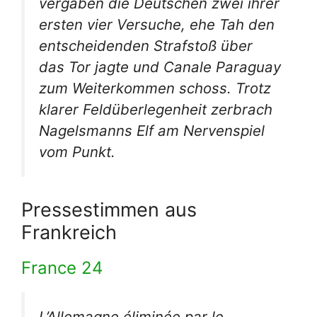
vergaben die Deutschen zwei ihrer
ersten vier Versuche, ehe Tah den
entscheidenden Strafstoß über
das Tor jagte und Canale Paraguay
zum Weiterkommen schoss. Trotz
klarer Feldüberlegenheit zerbrach
Nagelsmanns Elf am Nervenspiel
vom Punkt.
Pressestimmen aus
Frankreich
France 24
L’Allemagne éliminée par le