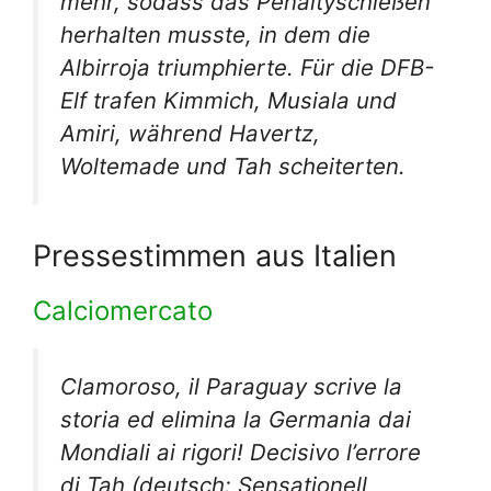
mehr, sodass das Penaltyschießen
herhalten musste, in dem die
Albirroja triumphierte. Für die DFB-
Elf trafen Kimmich, Musiala und
Amiri, während Havertz,
Woltemade und Tah scheiterten.
Pressestimmen aus Italien
Calciomercato
Clamoroso, il Paraguay scrive la
storia ed elimina la Germania dai
Mondiali ai rigori! Decisivo l’errore
di Tah
(deutsch: Sensationell,