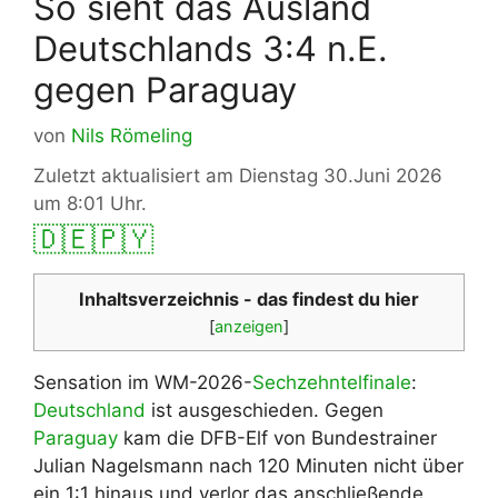
So sieht das Ausland
Deutschlands 3:4 n.E.
gegen Paraguay
von
Nils Römeling
Zuletzt aktualisiert am Dienstag 30.Juni 2026
um 8:01 Uhr.
🇩🇪
🇵🇾
Inhaltsverzeichnis - das findest du hier
[
anzeigen
]
Sensation im WM-2026-
Sechzehntelfinale
:
Deutschland
ist ausgeschieden. Gegen
Paraguay
kam die DFB-Elf von Bundestrainer
Julian Nagelsmann nach 120 Minuten nicht über
ein 1:1 hinaus und verlor das anschließende