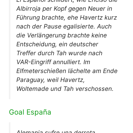
Albirroja per Kopf gegen Neuer in
Führung brachte, ehe Havertz kurz
nach der Pause egalisierte. Auch
die Verlängerung brachte keine
Entscheidung, ein deutscher
Treffer durch Tah wurde nach
VAR-Eingriff annulliert. Im
Elfmeterschießen lächelte am Ende
Paraguay, weil Havertz,
Woltemade und Tah verschossen.
Goal España
Alemania sufre una derrota