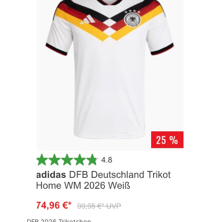
DFB 2026 Trikotshop