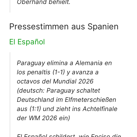
Oberhand behielt.
Pressestimmen aus Spanien
El Español
Paraguay elimina a Alemania en
los penaltis (1-1) y avanza a
octavos del Mundial 2026
(deutsch: Paraguay schaltet
Deutschland im Elfmeterschießen
aus (1:1) und zieht ins Achtelfinale
der WM 2026 ein)
El Español schildert, wie Enciso die