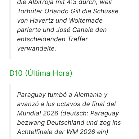
die Albirroja mit 4:3 durch, weil
Torhüter Orlando Gill die Schüsse
von Havertz und Woltemade
parierte und José Canale den
entscheidenden Treffer
verwandelte.
D10 (Última Hora)
Paraguay tumbó a Alemania y
avanzó a los octavos de final del
Mundial 2026
(deutsch: Paraguay
bezwang Deutschland und zog ins
Achtelfinale der WM 2026 ein)