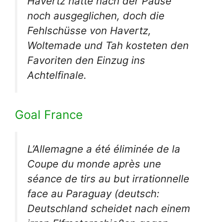
Havertz hatte nach der Pause
noch ausgeglichen, doch die
Fehlschüsse von Havertz,
Woltemade und Tah kosteten den
Favoriten den Einzug ins
Achtelfinale.
Goal France
L’Allemagne a été éliminée de la
Coupe du monde après une
séance de tirs au but irrationnelle
face au Paraguay
(deutsch:
Deutschland scheidet nach einem