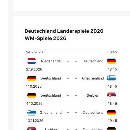
Deutschland Länderspiele 2026
WM-Spiele 2026
24.9.2026
18:45
-
-
Niederlande
Deutschland
27.9.2026
18:45
-
-
Deutschland
Griechenland
1.10.2026
18:45
-
-
Deutschland
Serbien
4.10.2026
18:45
-
-
Griechenland
Deutschland
13.11.2026
19:45
-
-
Serbien
Deutschland