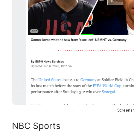
Screens
NBC Sports