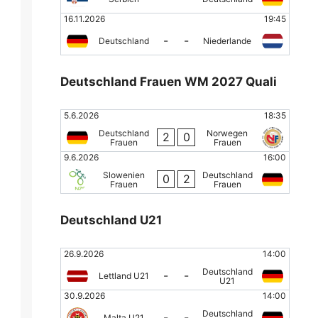
16.11.2026
19:45
-
-
Deutschland
Niederlande
Deutschland Frauen WM 2027 Quali
5.6.2026
18:35
Deutschland
Norwegen
2
0
Frauen
Frauen
9.6.2026
16:00
Slowenien
Deutschland
0
2
Frauen
Frauen
Deutschland U21
26.9.2026
14:00
Deutschland
-
-
Lettland U21
U21
30.9.2026
14:00
Deutschland
-
-
Malta U21