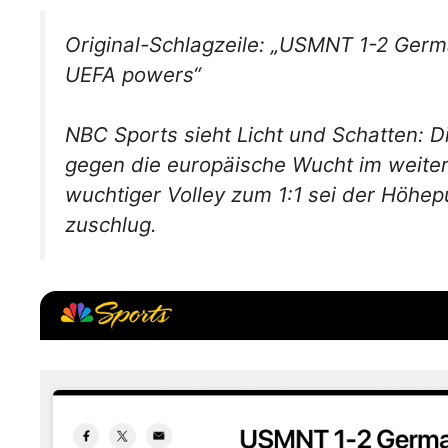
Original-Schlagzeile: „USMNT 1-2 Germ
UEFA powers“
NBC Sports sieht Licht und Schatten: 
gegen die europäische Wucht im weite
wuchtiger Volley zum 1:1 sei der Höhe
zuschlug.