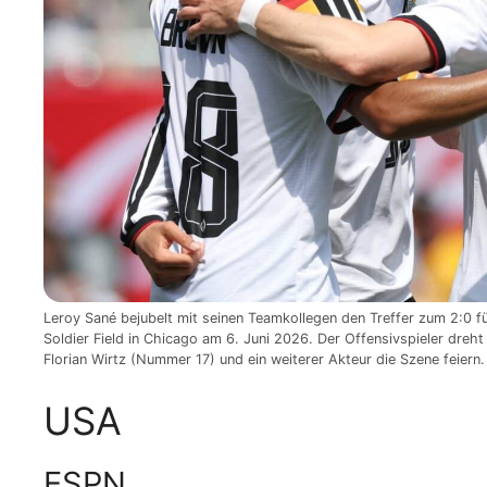
Leroy Sané bejubelt mit seinen Teamkollegen den Treffer zum 2:0 
Soldier Field in Chicago am 6. Juni 2026. Der Offensivspieler dre
Florian Wirtz (Nummer 17) und ein weiterer Akteur die Szene feier
USA
ESPN