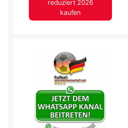
reduziert 2026
kaufen