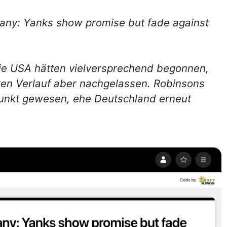
any: Yanks show promise but fade against
Die USA hätten vielversprechend begonnen,
ren Verlauf aber nachgelassen. Robinsons
punkt gewesen, ehe Deutschland erneut