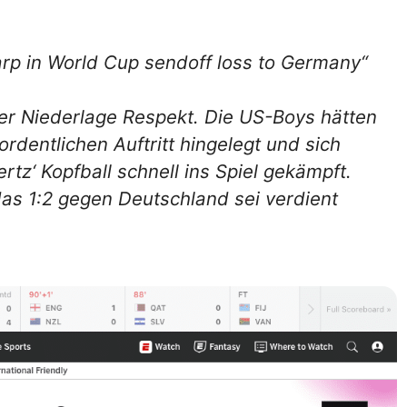
arp in World Cup sendoff loss to Germany“
der Niederlage Respekt. Die US-Boys hätten
ordentlichen Auftritt hingelegt und sich
z‘ Kopfball schnell ins Spiel gekämpft.
as 1:2 gegen Deutschland sei verdient