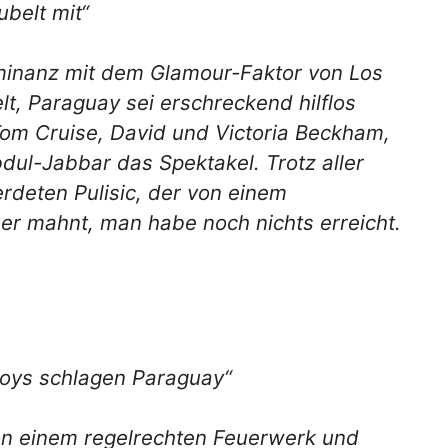
ubelt mit“
ominanz mit dem Glamour-Faktor von Los
lt, Paraguay sei erschreckend hilflos
Tom Cruise, David und Victoria Beckham,
bdul-Jabbar das Spektakel. Trotz aller
erdeten Pulisic, der von einem
ber mahnt, man habe noch nichts erreicht.
Boys schlagen Paraguay“
n einem regelrechten Feuerwerk und