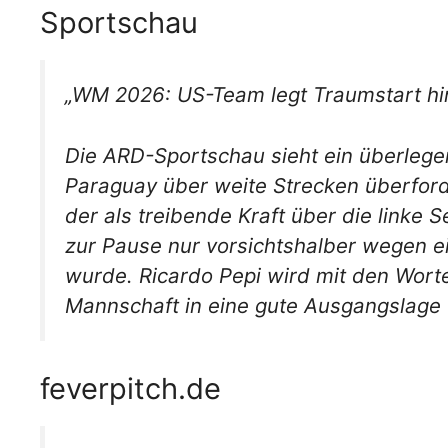
Sportschau
„WM 2026: US-Team legt Traumstart hi
Die ARD-Sportschau sieht ein überlege
Paraguay über weite Strecken überforder
der als treibende Kraft über die linke 
zur Pause nur vorsichtshalber wegen e
wurde. Ricardo Pepi wird mit den Worten
Mannschaft in eine gute Ausgangslage u
feverpitch.de