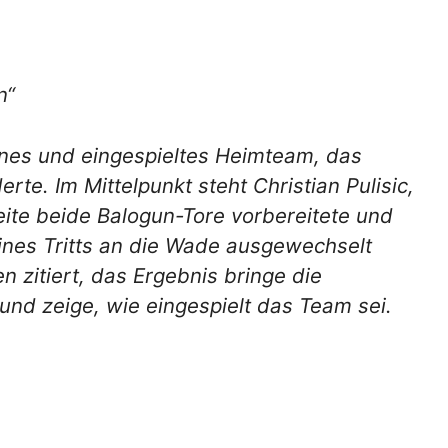
n“
nes und eingespieltes Heimteam, das
te. Im Mittelpunkt steht Christian Pulisic,
Seite beide Balogun-Tore vorbereitete und
ines Tritts an die Wade ausgewechselt
 zitiert, das Ergebnis bringe die
nd zeige, wie eingespielt das Team sei.