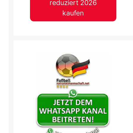
reduziert 2026
kaufen