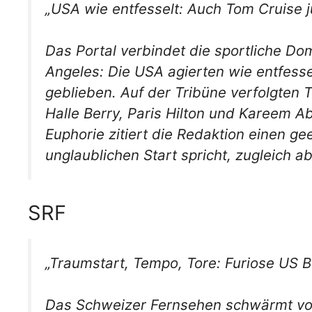
„USA wie entfesselt: Auch Tom Cruise j
Das Portal verbindet die sportliche D
Angeles: Die USA agierten wie entfesse
geblieben. Auf der Tribüne verfolgten 
Halle Berry, Paris Hilton und Kareem A
Euphorie zitiert die Redaktion einen ge
unglaublichen Start spricht, zugleich a
SRF
„Traumstart, Tempo, Tore: Furiose US 
Das Schweizer Fernsehen schwärmt vo