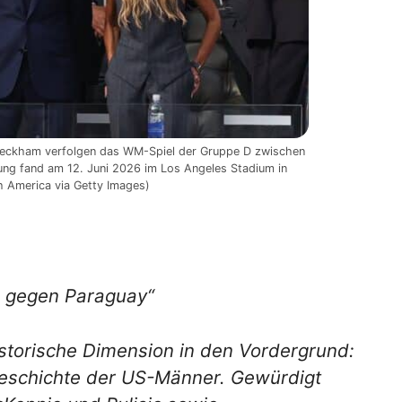
 Beckham verfolgen das WM-Spiel der Gruppe D zwischen
ng fand am 12. Juni 2026 im Los Angeles Stadium in
th America via Getty Images)
g gegen Paraguay“
historische Dimension in den Vordergrund:
Geschichte der US-Männer. Gewürdigt