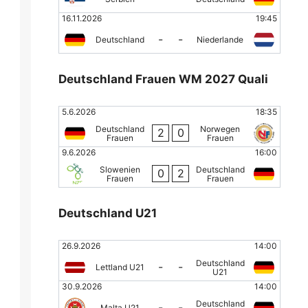
16.11.2026
19:45
-
-
Deutschland
Niederlande
Deutschland Frauen WM 2027 Quali
5.6.2026
18:35
Deutschland
Norwegen
2
0
Frauen
Frauen
9.6.2026
16:00
Slowenien
Deutschland
0
2
Frauen
Frauen
Deutschland U21
26.9.2026
14:00
Deutschland
-
-
Lettland U21
U21
30.9.2026
14:00
Deutschland
-
-
Malta U21