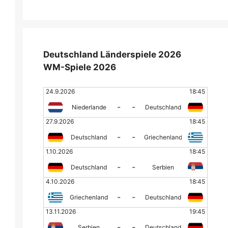
Deutschland Länderspiele 2026
WM-Spiele 2026
24.9.2026
18:45
-
-
Niederlande
Deutschland
27.9.2026
18:45
-
-
Deutschland
Griechenland
1.10.2026
18:45
-
-
Deutschland
Serbien
4.10.2026
18:45
-
-
Griechenland
Deutschland
13.11.2026
19:45
-
-
Serbien
Deutschland