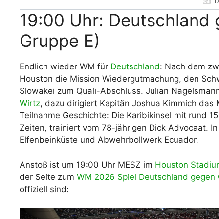
D
19:00 Uhr: Deutschland
Gruppe E)
Endlich wieder WM für
Deutschland
: Nach dem zw
Houston die Mission Wiedergutmachung, den Schwu
Slowakei zum Quali-Abschluss. Julian Nagelsman
Wirtz
, dazu dirigiert Kapitän Joshua Kimmich das 
Teilnahme Geschichte: Die Karibikinsel mit rund 1
Zeiten, trainiert vom 78-jährigen Dick Advocaat. I
Elfenbeinküste und Abwehrbollwerk Ecuador.
Anstoß ist um 19:00 Uhr MESZ im
Houston Stadiu
der Seite zum
WM 2026 Spiel Deutschland gegen
offiziell sind: