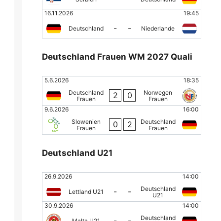
16.11.2026
19:45
-
-
Deutschland
Niederlande
Deutschland Frauen WM 2027 Quali
5.6.2026
18:35
Deutschland
Norwegen
2
0
Frauen
Frauen
9.6.2026
16:00
Slowenien
Deutschland
0
2
Frauen
Frauen
Deutschland U21
26.9.2026
14:00
Deutschland
-
-
Lettland U21
U21
30.9.2026
14:00
Deutschland
-
-
Malta U21