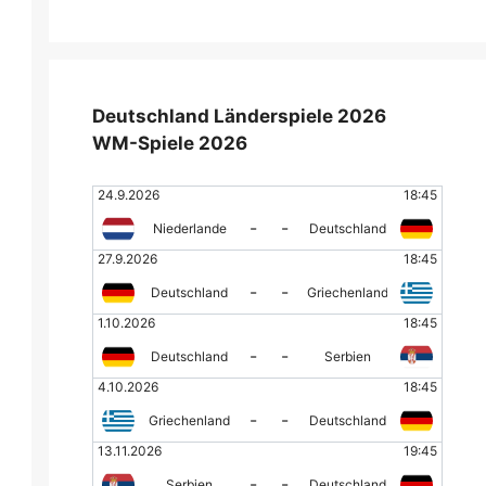
Deutschland Länderspiele 2026
WM-Spiele 2026
24.9.2026
18:45
-
-
Niederlande
Deutschland
27.9.2026
18:45
-
-
Deutschland
Griechenland
1.10.2026
18:45
-
-
Deutschland
Serbien
4.10.2026
18:45
-
-
Griechenland
Deutschland
13.11.2026
19:45
-
-
Serbien
Deutschland