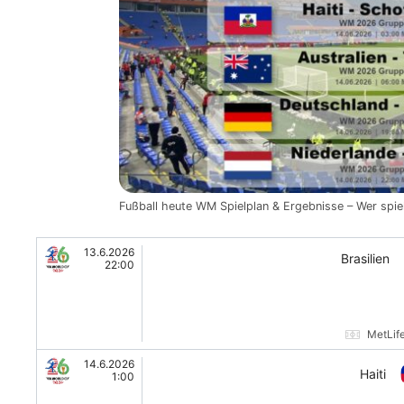
Fußball heute WM Spielplan & Ergebnisse – Wer spi
13.6.2026
Brasilien
22:00
MetLif
14.6.2026
Haiti
1:00