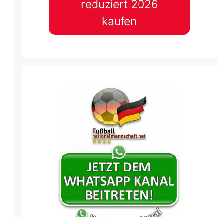
reduziert 2026
kaufen