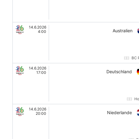
14.6.2026
Australien
4:00
BC 
14.6.2026
Deutschland
17:00
Ho
14.6.2026
Niederlande
20:00