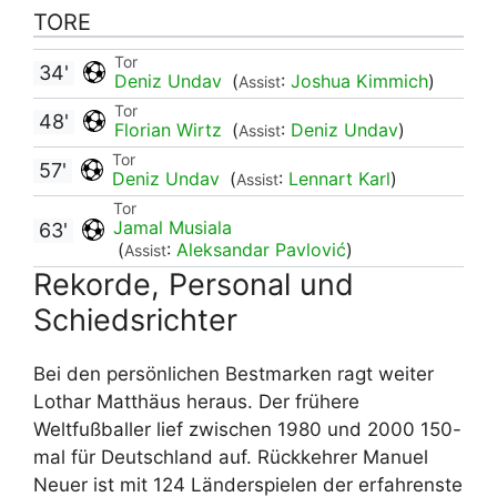
TORE
Tor
34'
Deniz Undav
(
:
Joshua Kimmich
)
Assist
Tor
48'
Florian Wirtz
(
:
Deniz Undav
)
Assist
Tor
57'
Deniz Undav
(
:
Lennart Karl
)
Assist
Tor
Jamal Musiala
63'
(
:
Aleksandar Pavlović
)
Assist
Rekorde, Personal und
Schiedsrichter
Bei den persönlichen Bestmarken ragt weiter
Lothar Matthäus heraus. Der frühere
Weltfußballer lief zwischen 1980 und 2000 150-
mal für Deutschland auf. Rückkehrer Manuel
Neuer ist mit 124 Länderspielen der erfahrenste