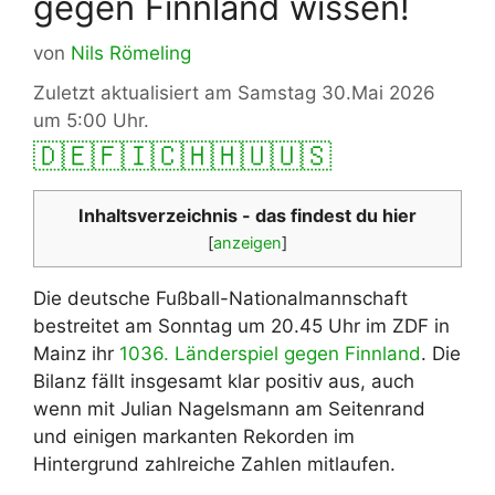
gegen Finnland wissen!
von
Nils Römeling
Zuletzt aktualisiert am Samstag 30.Mai 2026
um 5:00 Uhr.
🇩🇪
🇫🇮
🇨🇭
🇭🇺
🇺🇸
Inhaltsverzeichnis - das findest du hier
[
anzeigen
]
Die deutsche Fußball-Nationalmannschaft
bestreitet am Sonntag um 20.45 Uhr im ZDF in
Mainz ihr
1036. Länderspiel gegen Finnland
. Die
Bilanz fällt insgesamt klar positiv aus, auch
wenn mit Julian Nagelsmann am Seitenrand
und einigen markanten Rekorden im
Hintergrund zahlreiche Zahlen mitlaufen.