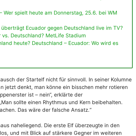
 – Wer spielt heute am Donnerstag, 25.6. bei WM
 überträgt Ecuador gegen Deutschland live im TV?
r vs. Deutschland? MetLife Stadium
schland heute? Deutschland – Ecuador: Wo wird es
sch der Startelf nicht für sinnvoll. In seiner Kolumne
n jetzt denkt, man könne ein bisschen mehr rotieren
penerster ist – nein“, erklärte der
. „Man sollte einen Rhythmus und Kern beibehalten.
achen. Das wäre der falsche Ansatz.“
haus naheliegend. Die erste Elf überzeugte in den
tlos, und mit Blick auf stärkere Gegner im weiteren