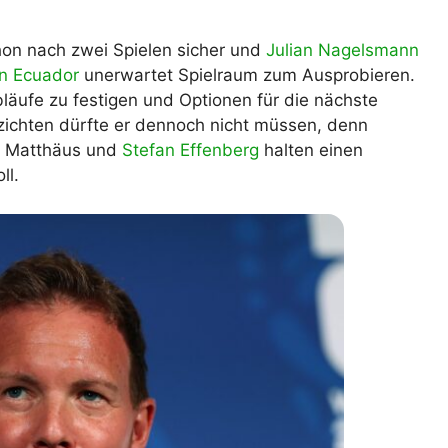
lplan Excel – kostenlos
 automatisch ausfüllen
on nach zwei Spielen sicher und
Julian Nagelsmann
n Ecuador
unerwartet Spielraum zum Ausprobieren.
läufe zu festigen und Optionen für die nächste
zichten dürfte er dennoch nicht müssen, denn
ar Matthäus und
Stefan Effenberg
halten einen
ll.