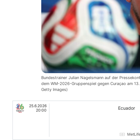
Bundestrainer Julian Nagelsmann auf der Pressekon
dem WM-2026-Gruppenspiel gegen Curaçao am 13. J
Getty Images)
25.6.2026
Ecuador
20:00
MetLif