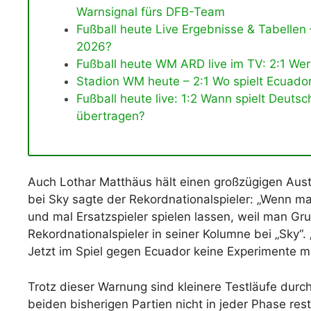
Warnsignal fürs DFB-Team
Fußball heute Live Ergebnisse & Tabellen
2026?
Fußball heute WM ARD live im TV: 2:1 Wer
Stadion WM heute – 2:1 Wo spielt Ecuado
Fußball heute live: 1:2 Wann spielt Deut
übertragen?
Auch Lothar Matthäus hält einen großzügigen Austau
bei Sky sagte der Rekordnationalspieler: „Wenn ma
und mal Ersatzspieler spielen lassen, weil man Grup
Rekordnationalspieler in seiner Kolumne bei „Sky“
Jetzt im Spiel gegen Ecuador keine Experimente m
Trotz dieser Warnung sind kleinere Testläufe durc
beiden bisherigen Partien nicht in jeder Phase res