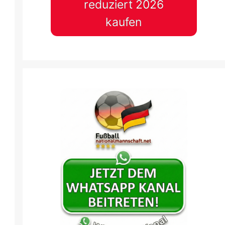
reduziert 2026
kaufen