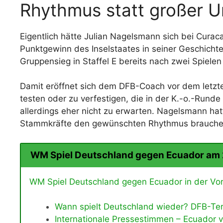
Rhythmus statt großer 
Eigentlich hätte Julian Nagelsmann sich bei Cura
Punktgewinn des Inselstaates in seiner Geschich
Gruppensieg in Staffel E bereits nach zwei Spiele
Damit eröffnet sich dem DFB-Coach vor dem letzte
testen oder zu verfestigen, die in der K.-o.-Runde
allerdings eher nicht zu erwarten. Nagelsmann hat
Stammkräfte den gewünschten Rhythmus brauche
WM Spiel Deutschland gegen Ecuador am
WM Spiel Deutschland gegen Ecuador in der Vors
Wann spielt Deutschland wieder? DFB-Ter
Internationale Pressestimmen – Ecuador vs