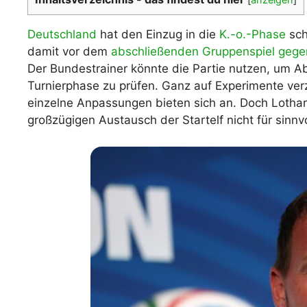
WM 2026 Spie
downloaden &
Deutschland
hat den Einzug in die
K.-o.-Phase
sch
damit vor dem
abschließenden Gruppenspiel gege
Der Bundestrainer könnte die Partie nutzen, um Ab
Turnierphase zu prüfen. Ganz auf Experimente ver
einzelne Anpassungen bieten sich an. Doch Loth
großzügigen Austausch der Startelf nicht für sinnvo