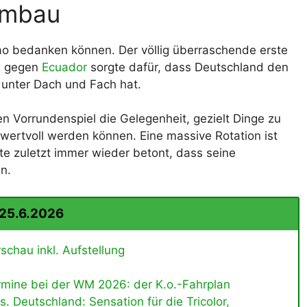
Umbau
cao bedanken können. Der völlig überraschende erste
te gegen
Ecuador
sorgte dafür, dass Deutschland den
n unter Dach und Fach hat.
n Vorrundenspiel die Gelegenheit, gezielt Dinge zu
 wertvoll werden können. Eine massive Rotation ist
te zuletzt immer wieder betont, dass seine
n.
 25.6.2026
chau inkl. Aufstellung
mine bei der WM 2026: der K.o.-Fahrplan
. Deutschland: Sensation für die Tricolor,