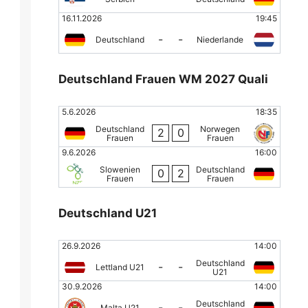
16.11.2026
19:45
-
-
Deutschland
Niederlande
Deutschland Frauen WM 2027 Quali
5.6.2026
18:35
Deutschland
Norwegen
2
0
Frauen
Frauen
9.6.2026
16:00
Slowenien
Deutschland
0
2
Frauen
Frauen
Deutschland U21
26.9.2026
14:00
Deutschland
-
-
Lettland U21
U21
30.9.2026
14:00
Deutschland
-
-
Malta U21