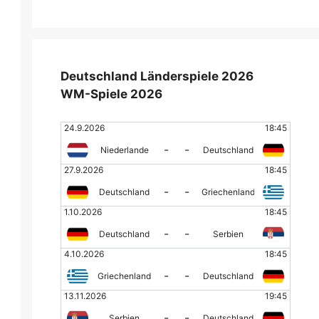
Deutschland Länderspiele 2026
WM-Spiele 2026
24.9.2026
18:45
-
-
Niederlande
Deutschland
27.9.2026
18:45
-
-
Deutschland
Griechenland
1.10.2026
18:45
-
-
Deutschland
Serbien
4.10.2026
18:45
-
-
Griechenland
Deutschland
13.11.2026
19:45
-
-
Serbien
Deutschland