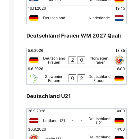
16.11.2026
19:45
-
-
Deutschland
Niederlande
Deutschland Frauen WM 2027 Quali
5.6.2026
18:35
Deutschland
Norwegen
2
0
Frauen
Frauen
9.6.2026
16:00
Slowenien
Deutschland
0
2
Frauen
Frauen
Deutschland U21
26.9.2026
14:00
Deutschland
-
-
Lettland U21
U21
30.9.2026
14:00
Deutschland
-
-
Malta U21