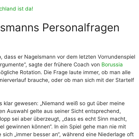
chland ist da!
elsmanns Personalfragen
pp, dass er Nagelsmann vor dem letzten Vorrundenspiel
Argumente“, sagte der frühere Coach von
Borussia
mögliche Rotation. Die Frage laute immer, ob man alle
nierverlauf brauche, oder ob man sich mit der Startelf
ets klar gewesen: „Niemand weiß so gut über meine
en Auswahl gelte aus seiner Sicht entsprechend,
lopp sei aber überzeugt, „dass es echt Sinn macht,
iel gewinnen können“. In ein Spiel gehe man nie mit
hle sich „immer besser an“, während eine Niederlage oft