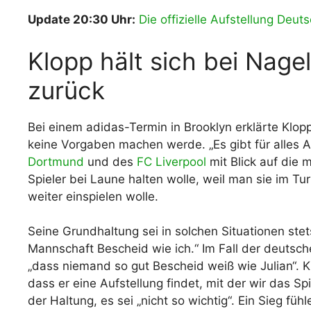
Update 20:30 Uhr:
Die offizielle Aufstellung Deuts
Klopp hält sich bei Nag
zurück
Bei einem adidas-Termin in Brooklyn erklärte Klo
keine Vorgaben machen werde. „Es gibt für alles 
Dortmund
und des
FC Liverpool
mit Blick auf die 
Spieler bei Laune halten wolle, weil man sie im Tur
weiter einspielen wolle.
Seine Grundhaltung sei in solchen Situationen st
Mannschaft Bescheid wie ich.“ Im Fall der deutsch
„dass niemand so gut Bescheid weiß wie Julian“. K
dass er eine Aufstellung findet, mit der wir das Sp
der Haltung, es sei „nicht so wichtig“. Ein Sieg fü