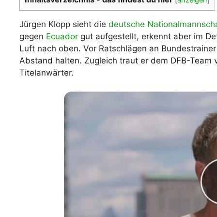
WM 2026 Spie
downloaden &
Jürgen Klopp sieht die
deutsche Nationalmannsch
gegen
Ecuador
gut aufgestellt, erkennt aber im D
Luft nach oben. Vor Ratschlägen an Bundestraine
Abstand halten. Zugleich traut er dem DFB-Team vi
Titelanwärter.