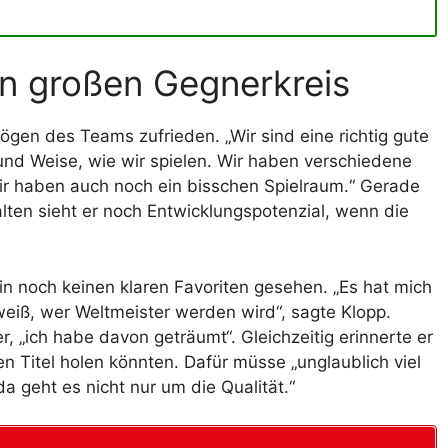
en großen Gegnerkreis
gen des Teams zufrieden. „Wir sind eine richtig gute
 und Weise, wie wir spielen. Wir haben verschiedene
ir haben auch noch ein bisschen Spielraum.“ Gerade
lten sieht er noch Entwicklungspotenzial, wenn die
n noch keinen klaren Favoriten gesehen. „Es hat mich
eiß, wer Weltmeister werden wird“, sagte Klopp.
, „ich habe davon geträumt“. Gleichzeitig erinnerte er
 Titel holen könnten. Dafür müsse „unglaublich viel
eht es nicht nur um die Qualität.“