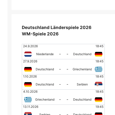
Deutschland Länderspiele 2026
WM-Spiele 2026
24.9.2026
18:45
-
-
Niederlande
Deutschland
27.9.2026
18:45
-
-
Deutschland
Griechenland
1.10.2026
18:45
-
-
Deutschland
Serbien
4.10.2026
18:45
-
-
Griechenland
Deutschland
13.11.2026
19:45
-
-
Serbien
Deutschland