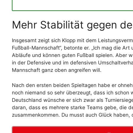
Mehr Stabilität gegen d
Insgesamt zeigt sich Klopp mit dem Leistungsvermö
Fußball-Mannschaft“, betonte er. „Ich mag die Art
Abläufe und können guten Fußball spielen. Aber w
in der Defensive und im defensiven Umschaltverha
Mannschaft ganz oben angreifen will.
Nach den ersten beiden Spieltagen habe er ohnehi
noch niemand so sehr überzeugt, dass ich schon w
Deutschland wünsche er sich zwar als Turniersieger
daran, dass es mehrere starke Teams gebe, die den
zusammenkommen. Du musst auch Glück haben, da g