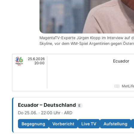
MagentaTV-Experte Jürgen Klopp im Interview auf d
Skyline, vor dem WM-Spiel Argentinien gegen Öster
25.6.2026
Ecuador
20:00
MetLif
Ecuador – Deutschland
E
Do 25.06. · 22:00 Uhr · ARD
Begegnung
Vorbericht
Live TV
Aufstellung