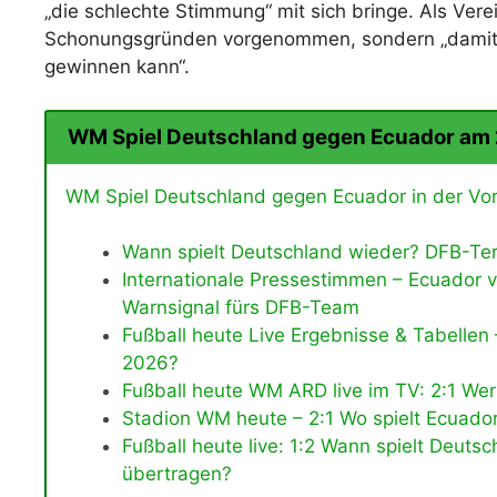
„die schlechte Stimmung“ mit sich bringe. Als Vere
Schonungsgründen vorgenommen, sondern „damit ic
gewinnen kann“.
WM Spiel Deutschland gegen Ecuador am
WM Spiel Deutschland gegen Ecuador in der Vors
Wann spielt Deutschland wieder? DFB-Ter
Internationale Pressestimmen – Ecuador vs
Warnsignal fürs DFB-Team
Fußball heute Live Ergebnisse & Tabellen
2026?
Fußball heute WM ARD live im TV: 2:1 Wer
Stadion WM heute – 2:1 Wo spielt Ecuado
Fußball heute live: 1:2 Wann spielt Deut
übertragen?