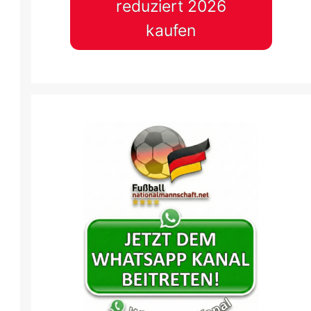
reduziert 2026
kaufen