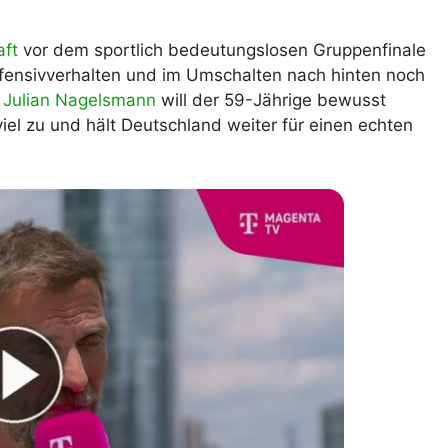
lplan Excel – kostenlos
 automatisch ausfüllen
aft
vor dem sportlich bedeutungslosen Gruppenfinale
efensivverhalten und im Umschalten nach hinten noch
r
Julian Nagelsmann
will der 59-Jährige bewusst
el zu und hält Deutschland weiter für einen echten