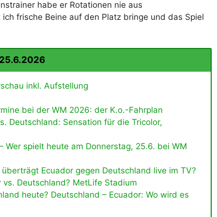
instrainer habe er Rotationen nie aus
h frische Beine auf den Platz bringe und das Spiel
 25.6.2026
chau inkl. Aufstellung
mine bei der WM 2026: der K.o.-Fahrplan
. Deutschland: Sensation für die Tricolor,
 – Wer spielt heute am Donnerstag, 25.6. bei WM
 überträgt Ecuador gegen Deutschland live im TV?
r vs. Deutschland? MetLife Stadium
schland heute? Deutschland – Ecuador: Wo wird es