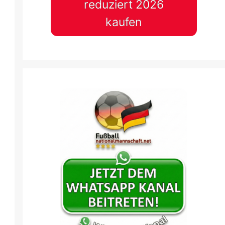
reduziert 2026
kaufen