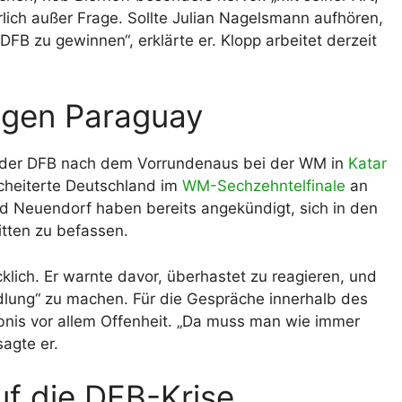
lich außer Frage. Sollte Julian Nagelsmann aufhören,
 DFB zu gewinnen“, erklärte er. Klopp arbeitet derzeit
egen Paraguay
der der DFB nach dem Vorrundenaus bei der WM in
Katar
scheiterte Deutschland im
WM-Sechzehntelfinale
an
d Neuendorf haben bereits angekündigt, sich in den
tten zu befassen.
lich. Er warnte davor, überhastet zu reagieren, und
ndlung“ zu machen. Für die Gespräche innerhalb des
nis vor allem Offenheit. „Da muss man wie immer
agte er.
uf die DFB-Krise