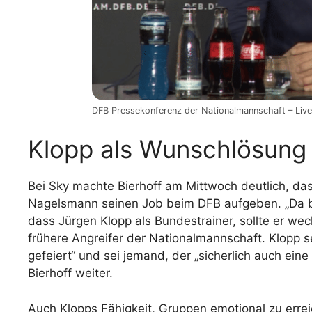
DFB Pressekonferenz der Nationalmannschaft – Livet
Klopp als Wunschlösung
Bei Sky machte Bierhoff am Mittwoch deutlich, das
Nagelsmann seinen Job beim DFB aufgeben. „Da b
dass Jürgen Klopp als Bundestrainer, sollte er wec
frühere Angreifer der Nationalmannschaft. Klopp sei
gefeiert“ und sei jemand, der „sicherlich auch ein
Bierhoff weiter.
Auch Klopps Fähigkeit, Gruppen emotional zu erreic