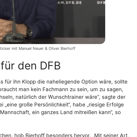
icker mit Manuel Neuer & Oliver Bierhoff
 für den DFB
s für ihn Klopp die naheliegende Option wäre, sollte
raucht man kein Fachmann zu sein, um zu sagen,
hseln, natürlich der Wunschtrainer wäre“, sagte der
 „eine große Persönlichkeit“, habe „riesige Erfolge
e Mannschaft, ein ganzes Land mitreißen kann“, so
hen, hob Bierhoff besonders hervor. „Mit seiner Art,