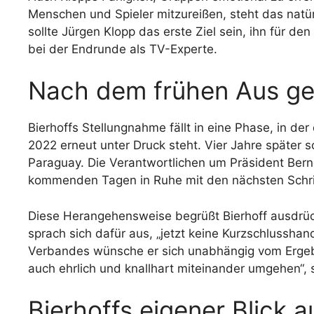
Menschen und Spieler mitzureißen, steht das natür
sollte Jürgen Klopp das erste Ziel sein, ihn für den
bei der Endrunde als TV-Experte.
Nach dem frühen Aus g
Bierhoffs Stellungnahme fällt in eine Phase, in 
2022 erneut unter Druck steht. Vier Jahre später 
Paraguay. Die Verantwortlichen um Präsident Bern
kommenden Tagen in Ruhe mit den nächsten Schri
Diese Herangehensweise begrüßt Bierhoff ausdrück
sprach sich dafür aus, „jetzt keine Kurzschlussha
Verbandes wünsche er sich unabhängig vom Ergeb
auch ehrlich und knallhart miteinander umgehen“, s
Bierhoffs eigener Blick a