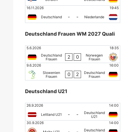
16.11.2026
19:45
-
-
Deutschland
Niederlande
Deutschland Frauen WM 2027 Quali
5.6.2026
18:35
Deutschland
Norwegen
2
0
Frauen
Frauen
9.6.2026
16:00
Slowenien
Deutschland
0
2
Frauen
Frauen
Deutschland U21
26.9.2026
14:00
Deutschland
-
-
Lettland U21
U21
30.9.2026
14:00
Deutschland
-
-
Malta U21