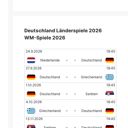
Deutschland Länderspiele 2026
WM-Spiele 2026
24.9.2026
18:45
-
-
Niederlande
Deutschland
27.9.2026
18:45
-
-
Deutschland
Griechenland
1.10.2026
18:45
-
-
Deutschland
Serbien
4.10.2026
18:45
-
-
Griechenland
Deutschland
13.11.2026
19:45
-
-
Serbien
Deutschland