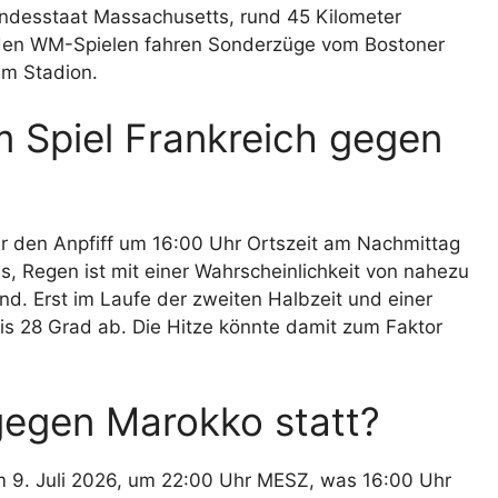
undesstaat Massachusetts, rund 45 Kilometer
u den WM-Spielen fahren Sonderzüge vom Bostoner
am Stadion.
m Spiel Frankreich gegen
ür den Anpfiff um 16:00 Uhr Ortszeit am Nachmittag
s, Regen ist mit einer Wahrscheinlichkeit von nahezu
nd. Erst im Laufe der zweiten Halbzeit und einer
is 28 Grad ab. Die Hitze könnte damit zum Faktor
gegen Marokko statt?
m 9. Juli 2026, um 22:00 Uhr MESZ, was 16:00 Uhr