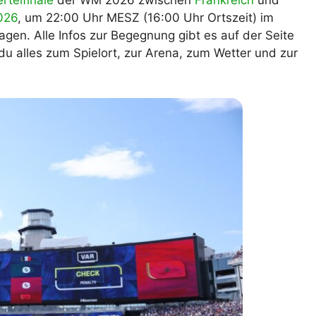
ertelfinale
der WM 2026 zwischen
Frankreich
und
026
, um 22:00 Uhr MESZ (16:00 Uhr Ortszeit) im
lplan Excel – kostenlos
 automatisch ausfüllen
gen. Alle Infos zur Begegnung gibt es auf der Seite
 du alles zum Spielort, zur Arena, zum Wetter und zur