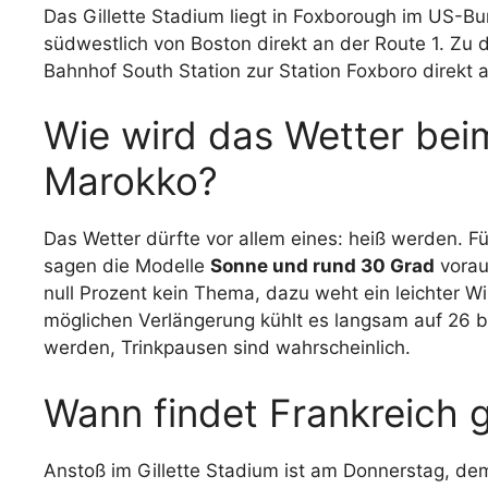
Das Gillette Stadium liegt in Foxborough im US-B
südwestlich von Boston direkt an der Route 1. Z
Bahnhof South Station zur Station Foxboro direkt 
Wie wird das Wetter bei
Marokko?
Das Wetter dürfte vor allem eines: heiß werden. F
sagen die Modelle
Sonne und rund 30 Grad
vorau
null Prozent kein Thema, dazu weht ein leichter Wi
möglichen Verlängerung kühlt es langsam auf 26 b
werden, Trinkpausen sind wahrscheinlich.
Wann findet Frankreich 
Anstoß im Gillette Stadium ist am Donnerstag, de