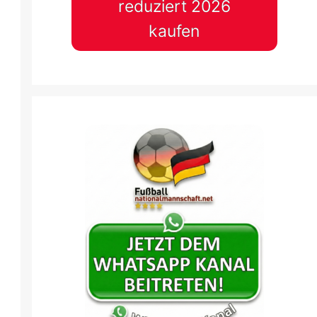
reduziert 2026
kaufen