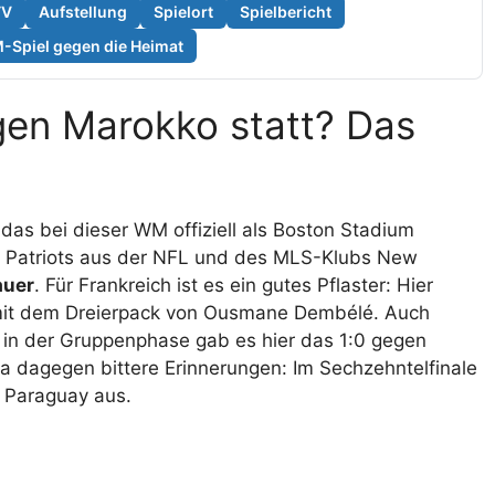
TV
Aufstellung
Spielort
Spielbericht
Spiel gegen die Heimat
gen Marokko statt? Das
as bei dieser WM offiziell als Boston Stadium
nd Patriots aus der NFL und des MLS-Klubs New
auer
. Für Frankreich ist es ein gutes Pflaster: Hier
mit dem Dreierpack von Ousmane Dembélé. Auch
 in der Gruppenphase gab es hier das 1:0 gegen
a dagegen bittere Erinnerungen: Im Sechzehntelfinale
n Paraguay aus.