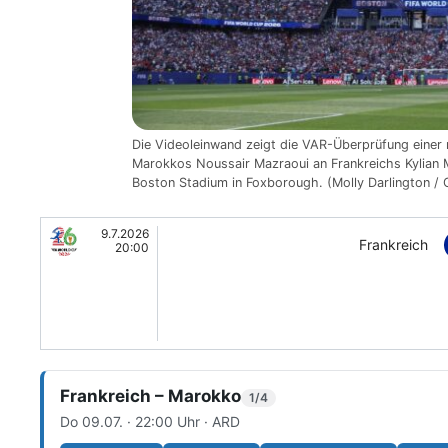
Die Videoleinwand zeigt die VAR-Überprüfung einer
Marokkos Noussair Mazraoui an Frankreichs Kylian 
Boston Stadium in Foxborough. (Molly Darlington /
9.7.2026
Frankreich
20:00
Frankreich – Marokko
1/4
Do 09.07. · 22:00 Uhr · ARD