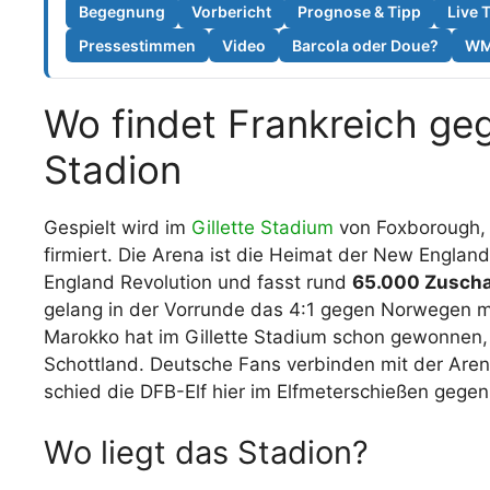
Begegnung
Vorbericht
Prognose & Tipp
Live 
Pressestimmen
Video
Barcola oder Doue?
WM-
Wo findet Frankreich ge
Stadion
Gespielt wird im
Gillette Stadium
von Foxborough, d
firmiert. Die Arena ist die Heimat der New Engla
England Revolution und fasst rund
65.000 Zusch
gelang in der Vorrunde das 4:1 gegen Norwegen 
Marokko hat im Gillette Stadium schon gewonnen,
Schottland. Deutsche Fans verbinden mit der Aren
schied die DFB-Elf hier im Elfmeterschießen gege
Wo liegt das Stadion?