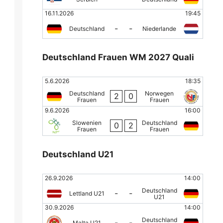
16.11.2026
19:45
-
-
Deutschland
Niederlande
Deutschland Frauen WM 2027 Quali
5.6.2026
18:35
Deutschland
Norwegen
2
0
Frauen
Frauen
9.6.2026
16:00
Slowenien
Deutschland
0
2
Frauen
Frauen
Deutschland U21
26.9.2026
14:00
Deutschland
-
-
Lettland U21
U21
30.9.2026
14:00
Deutschland
-
-
Malta U21