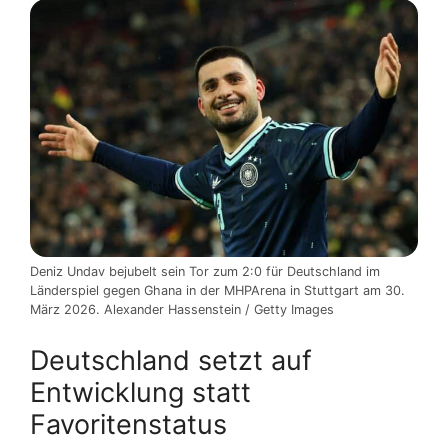
Deniz Undav bejubelt sein Tor zum 2:0 für Deutschland im
Länderspiel gegen Ghana in der MHPArena in Stuttgart am 30.
März 2026. Alexander Hassenstein / Getty Images
Deutschland setzt auf
Entwicklung statt
Favoritenstatus