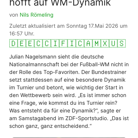
hofft auf WM-Dynamik
von
Nils Römeling
Zuletzt aktualisiert am Sonntag 17.Mai 2026 um
16:57 Uhr.
🇩🇪
🇪🇨
🇨🇮
🇫🇮
🇨🇦
🇲🇽
🇺🇸
Julian Nagelsmann sieht die deutsche
Nationalmannschaft bei der Fußball-WM nicht in
der Rolle des Top-Favoriten. Der Bundestrainer
setzt stattdessen auf eine besondere Dynamik
im Turnier und betont, wie wichtig der Start in
den Wettbewerb sein wird. „Es ist immer schon
eine Frage, wie kommst du ins Turnier rein?
Was entsteht da für eine Dynamik?“, sagte er
am Samstagabend im ZDF-Sportstudio. „Das ist
schon ganz, ganz entscheidend.“