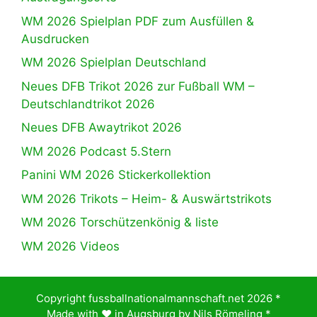
WM 2026 Spielplan PDF zum Ausfüllen &
Ausdrucken
WM 2026 Spielplan Deutschland
Neues DFB Trikot 2026 zur Fußball WM –
Deutschlandtrikot 2026
Neues DFB Awaytrikot 2026
WM 2026 Podcast 5.Stern
Panini WM 2026 Stickerkollektion
WM 2026 Trikots – Heim- & Auswärtstrikots
WM 2026 Torschützenkönig & liste
WM 2026 Videos
Copyright fussballnationalmannschaft.net 2026 *
Made with ♥️ in Augsburg by
Nils Römeling
*