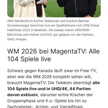
ARD-Moderatorin Esther Sedlaczek und Experte Bastian
Schweinsteiger berichten live am Spielfeldrand vom DFB-Pokal-
Halbfinale 2025 in Bielefeld. Die beiden halten ARD/WDR-
Mikrofone und stehen sichtlich gut gelaunt vor der Kamera.
Getty Images
WM 2026 bei MagentaTV: Alle
104 Spiele live
Schweiz gegen Kanada läuft zwar im Free-TV,
aber wer die WM 2026 komplett sehen will,
braucht MagentaTV: Die Telekom überträgt
alle
104 Spiele live und in UHD/4K, 44 Partien
davon exklusiv
, darunter echte Kracher der
Gruppenphase und K.o.-Spiele bis hin zu
Sechzehntel-, Achtel- und Viertelfinals.