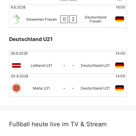
9.6.2026
16:00
Deutschland
0
2
Slowenien Frauen
Frauen
Deutschland U21
26.9.2026
14:00
-
-
Lettland U21
Deutschland U21
30.9.2026
14:00
-
-
Malta U21
Deutschland U21
Fußball heute live im TV & Stream