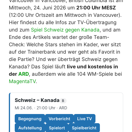
Vancouver in Vancouver, British Columbia ist am
Mittwoch, 24. Juni 2026 um
21:00 Uhr MESZ
(12:00 Uhr Ortszeit am Mittwoch in Vancouver).
Hier findest du alle Infos zur TV-Übertragung
und zum
Spiel Schweiz gegen Kanada
, und am
Ende des Artikels wartet der große Team-
Check: Welche Stars stehen im Kader, wer sitzt
auf der Trainerbank und wer geht als Favorit in
die Partie? Und wer überträgt Schweiz gegen
Kanada? Das Spiel läuft
live und kostenlos in
der
ARD
, außerdem wie alle 104 WM-Spiele bei
MagentaTV
.
Schweiz – Kanada
B
Mi 24.06. · 21:00 Uhr · ARD
Begegnung
Vorbericht
Live TV
Aufstellung
Spielort
Spielbericht