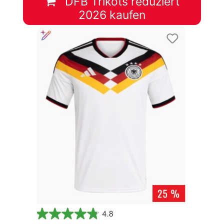
DFB Trikots reduziert
2026 kaufen