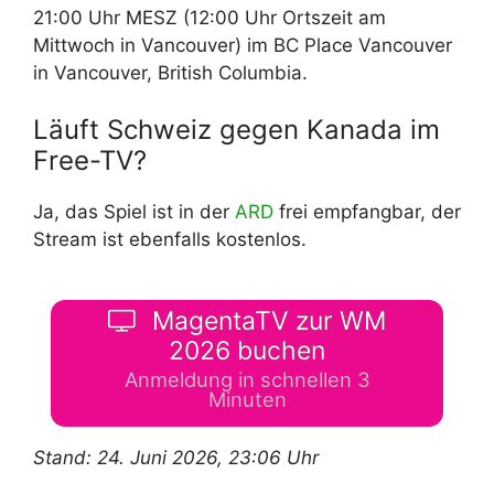
21:00 Uhr MESZ (12:00 Uhr Ortszeit am
Mittwoch in Vancouver) im BC Place Vancouver
in Vancouver, British Columbia.
Läuft Schweiz gegen Kanada im
Free-TV?
Ja, das Spiel ist in der
ARD
frei empfangbar, der
Stream ist ebenfalls kostenlos.
MagentaTV zur WM
2026 buchen
Anmeldung in schnellen 3
Minuten
Stand: 24. Juni 2026, 23:06 Uhr