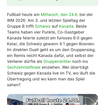
Fußball heute am
Mittwoch, den 24.6.
bei der
WM 2026: Am 3. und letzten Spieltag der
Gruppe B trifft
Schweiz
auf
Kanada
. Beide
Teams haben vier Punkte, Co-Gastgeber
Kanada feierte zuletzt ein furioses 6:0 gegen
Katar, die Schweiz gewann 4:1 gegen Bosnien.
Im direkten Duell geht es um den Gruppensieg,
ein Remis reicht Kanada dafür, und selbst der
Verlierer dürfte als
Gruppendritter
noch ins
Sechzehntelfinale
einziehen. Wer überträgt
Schweiz gegen Kanada live im TV, wo läuft die
Übertragung und wo kann man das Spiel
sehen?