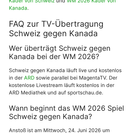
Kader von Schweiz
und
WM 2026 Kader von
Kanada
.
FAQ zur TV-Übertragung
Schweiz gegen Kanada
Wer überträgt Schweiz gegen
Kanada bei der WM 2026?
Schweiz gegen Kanada läuft live und kostenlos
in der
ARD
sowie parallel bei MagentaTV. Der
kostenlose Livestream läuft kostenlos in der
ARD Mediathek und auf sportschau.de.
Wann beginnt das WM 2026 Spiel
Schweiz gegen Kanada?
Anstoß ist am Mittwoch, 24. Juni 2026 um