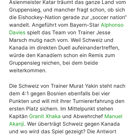
Asienmeister Katar träumt das ganze Land vom
Gruppensieg, und mancher fragt schon, ob sich
die Eishockey-Nation gerade zur „soccer nation“
wandelt. Angeführt vom Bayern-Star
Alphonso
Davies
spielt das Team von Trainer Jesse
Marsch mutig nach vorn. Weil Schweiz und
Kanada im direkten Duell aufeinandertreffen,
würde den Kanadiern schon ein Remis zum
Gruppensieg reichen, bei dem beide
weiterkommen.
Die Schweiz von Trainer Murat Yakin steht nach
dem 4:1 gegen Bosnien ebenfalls bei vier
Punkten und will mit ihrer Turniererfahrung den
ersten Platz sichern. Im Mittelpunkt stehen
Kapitän
Granit Xhaka
und Abwehrchef
Manuel
Akanji
. Wer überträgt Schweiz gegen Kanada
und wo wird das Spiel gezeigt? Die Antwort