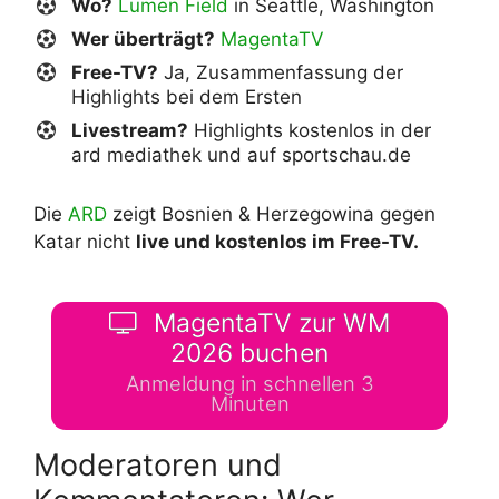
Wo?
Lumen Field
in Seattle, Washington
Wer überträgt?
MagentaTV
Free-TV?
Ja, Zusammenfassung der
Highlights bei dem Ersten
Livestream?
Highlights kostenlos in der
ard mediathek und auf sportschau.de
Die
ARD
zeigt Bosnien & Herzegowina gegen
Katar nicht
live und kostenlos im Free-TV.
MagentaTV zur WM
2026 buchen
Anmeldung in schnellen 3
Minuten
Moderatoren und