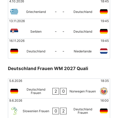
4.10.2026
18:45
-
-
Griechenland
Deutschland
13.11.2026
19:45
-
-
Serbien
Deutschland
16.11.2026
19:45
-
-
Deutschland
Niederlande
Deutschland Frauen WM 2027 Quali
5.6.2026
18:35
Deutschland
2
0
Norwegen Frauen
Frauen
9.6.2026
16:00
Deutschland
0
2
Slowenien Frauen
Frauen