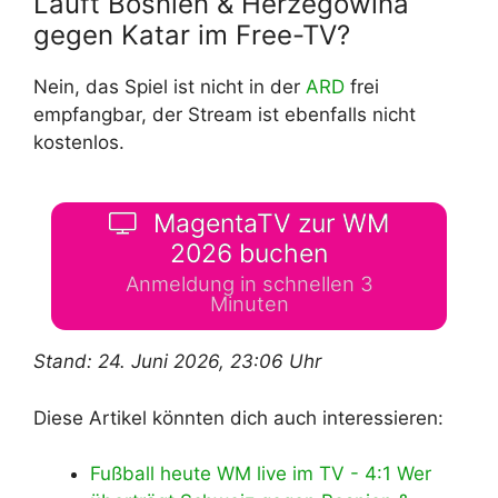
Läuft Bosnien & Herzegowina
gegen Katar im Free-TV?
Nein, das Spiel ist nicht in der
ARD
frei
empfangbar, der Stream ist ebenfalls nicht
kostenlos.
MagentaTV zur WM
2026 buchen
Anmeldung in schnellen 3
Minuten
Stand: 24. Juni 2026, 23:06 Uhr
Diese Artikel könnten dich auch interessieren:
Fußball heute WM live im TV - 4:1 Wer