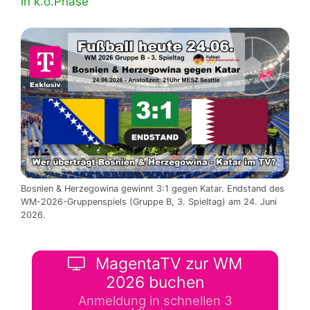
in k.o.Phase
Bosnien & Herzegowina gewinnt 3:1 gegen Katar. Endstand des
WM-2026-Gruppenspiels (Gruppe B, 3. Spieltag) am 24. Juni
2026.
MagentaTV zur WM
2026 buchen
Anmeldung in schnellen 3