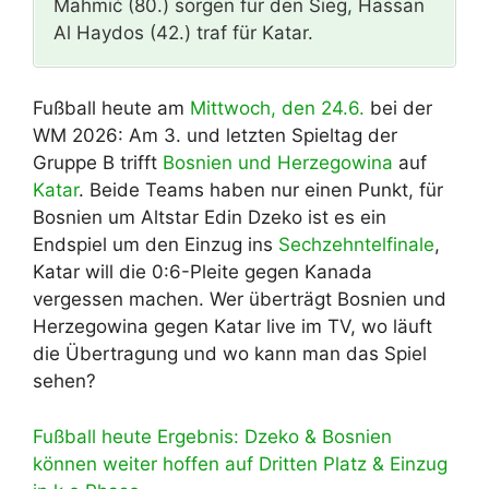
Mahmić (80.) sorgen für den Sieg, Hassan
Al Haydos (42.) traf für Katar.
Fußball heute am
Mittwoch, den 24.6.
bei der
WM 2026: Am 3. und letzten Spieltag der
Gruppe B trifft
Bosnien und Herzegowina
auf
Katar
. Beide Teams haben nur einen Punkt, für
Bosnien um Altstar Edin Dzeko ist es ein
Endspiel um den Einzug ins
Sechzehntelfinale
,
Katar will die 0:6-Pleite gegen Kanada
vergessen machen. Wer überträgt Bosnien und
Herzegowina gegen Katar live im TV, wo läuft
die Übertragung und wo kann man das Spiel
sehen?
Fußball heute Ergebnis: Dzeko & Bosnien
können weiter hoffen auf Dritten Platz & Einzug