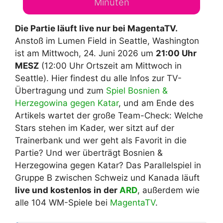
Minuten
Die Partie läuft live nur bei MagentaTV.
Anstoß im Lumen Field in Seattle, Washington
ist am Mittwoch, 24. Juni 2026 um
21:00 Uhr
MESZ
(12:00 Uhr Ortszeit am Mittwoch in
Seattle). Hier findest du alle Infos zur TV-
Übertragung und zum
Spiel Bosnien &
Herzegowina gegen Katar
, und am Ende des
Artikels wartet der große Team-Check: Welche
Stars stehen im Kader, wer sitzt auf der
Trainerbank und wer geht als Favorit in die
Partie? Und wer überträgt Bosnien &
Herzegowina gegen Katar? Das Parallelspiel in
Gruppe B zwischen Schweiz und Kanada läuft
live und kostenlos in der
ARD
, außerdem wie
alle 104 WM-Spiele bei
MagentaTV
.