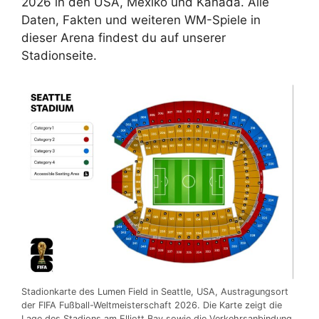
2026 in den USA, Mexiko und Kanada. Alle
Daten, Fakten und weiteren WM-Spiele in
dieser Arena findest du auf unserer
Stadionseite.
Stadionkarte des Lumen Field in Seattle, USA, Austragungsort
der FIFA Fußball-Weltmeisterschaft 2026. Die Karte zeigt die
Lage des Stadions am Elliott Bay sowie die Verkehrsanbindung