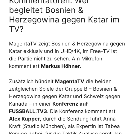
Kommentatoren: Wer
begleitet Bosnien &
Herzegowina gegen Katar im
TV?
MagentaTV zeigt Bosnien & Herzegowina gegen
Katar exklusiv und in UHD/4K, im Free-TV ist
die Partie nicht zu sehen. Am Mikrofon
kommentiert
Markus Höhner
.
Zusätzlich bündelt
MagentaTV
die beiden
zeitgleichen Spiele der Gruppe B – Bosnien &
Herzegowina gegen Katar und Schweiz gegen
Kanada – in einer
Konferenz auf
FUSSBALL.TV3
. Die Konferenz kommentiert
Alex Küpper
, durch die Sendung führt Anna
Kraft (Studio München), als Expertin ist Tabea
Kemme dabei, für die Taktik-Analyse sorgt Jan