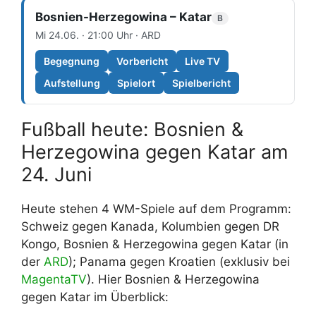
Bosnien-Herzegowina – Katar
B
Mi 24.06. · 21:00 Uhr · ARD
Begegnung
Vorbericht
Live TV
Aufstellung
Spielort
Spielbericht
Fußball heute: Bosnien &
Herzegowina gegen Katar am
24. Juni
Heute stehen 4 WM-Spiele auf dem Programm:
Schweiz gegen Kanada, Kolumbien gegen DR
Kongo, Bosnien & Herzegowina gegen Katar (in
der
ARD
); Panama gegen Kroatien (exklusiv bei
MagentaTV
). Hier Bosnien & Herzegowina
gegen Katar im Überblick: