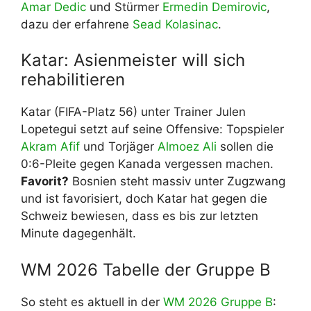
Amar Dedic
und Stürmer
Ermedin Demirovic
,
dazu der erfahrene
Sead Kolasinac
.
Katar: Asienmeister will sich
rehabilitieren
Katar (FIFA-Platz 56) unter Trainer Julen
Lopetegui setzt auf seine Offensive: Topspieler
Akram Afif
und Torjäger
Almoez Ali
sollen die
0:6-Pleite gegen Kanada vergessen machen.
Favorit?
Bosnien steht massiv unter Zugzwang
und ist favorisiert, doch Katar hat gegen die
Schweiz bewiesen, dass es bis zur letzten
Minute dagegenhält.
WM 2026 Tabelle der Gruppe B
So steht es aktuell in der
WM 2026 Gruppe B
: