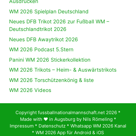
Ausdrucken
WM 2026 Spielplan Deutschland
Neues DFB Trikot 2026 zur Fußball WM –
Deutschlandtrikot 2026
Neues DFB Awaytrikot 2026
WM 2026 Podcast 5.Stern
Panini WM 2026 Stickerkollektion
WM 2026 Trikots – Heim- & Auswärtstrikots
WM 2026 Torschützenkönig & liste
WM 2026 Videos
Copyright fussballnationalmannschaft.net 2026 *
Made with ♥️ in Augsburg by
Nils Römeling
*
Impressum
*
Datenschutz
*
Whatsapp WM 2026 Kanal
*
WM 2026 App für Android & iOS