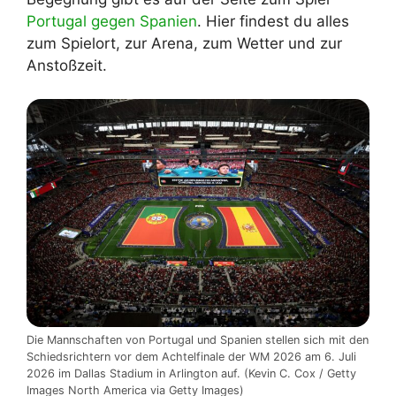
Portugal gegen Spanien
. Hier findest du alles
zum Spielort, zur Arena, zum Wetter und zur
Anstoßzeit.
Die Mannschaften von Portugal und Spanien stellen sich mit den
Schiedsrichtern vor dem Achtelfinale der WM 2026 am 6. Juli
2026 im Dallas Stadium in Arlington auf. (Kevin C. Cox / Getty
Images North America via Getty Images)