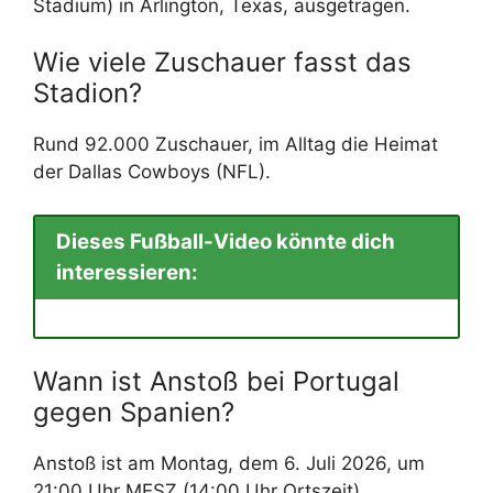
Stadium) in Arlington, Texas, ausgetragen.
Wie viele Zuschauer fasst das
Stadion?
Rund 92.000 Zuschauer, im Alltag die Heimat
der Dallas Cowboys (NFL).
Dieses Fußball-Video könnte dich
interessieren:
Wann ist Anstoß bei Portugal
gegen Spanien?
Anstoß ist am Montag, dem 6. Juli 2026, um
21:00 Uhr MESZ (14:00 Uhr Ortszeit).