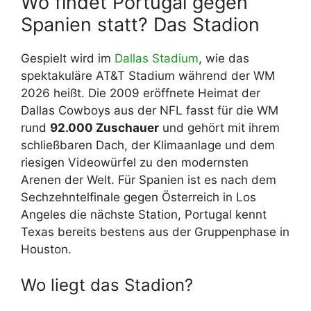
Wo findet Portugal gegen
Spanien statt? Das Stadion
Gespielt wird im
Dallas Stadium
, wie das
spektakuläre AT&T Stadium während der WM
2026 heißt. Die 2009 eröffnete Heimat der
Dallas Cowboys aus der NFL fasst für die WM
rund
92.000 Zuschauer
und gehört mit ihrem
schließbaren Dach, der Klimaanlage und dem
riesigen Videowürfel zu den modernsten
Arenen der Welt. Für Spanien ist es nach dem
Sechzehntelfinale gegen Österreich in Los
Angeles die nächste Station, Portugal kennt
Texas bereits bestens aus der Gruppenphase in
Houston.
Wo liegt das Stadion?