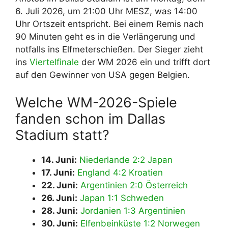
6. Juli 2026, um 21:00 Uhr MESZ, was 14:00
Uhr Ortszeit entspricht. Bei einem Remis nach
90 Minuten geht es in die Verlängerung und
notfalls ins Elfmeterschießen. Der Sieger zieht
ins
Viertelfinale
der WM 2026 ein und trifft dort
auf den Gewinner von USA gegen Belgien.
Welche WM-2026-Spiele
fanden schon im Dallas
Stadium statt?
14. Juni:
Niederlande 2:2 Japan
17. Juni:
England 4:2 Kroatien
22. Juni:
Argentinien 2:0 Österreich
26. Juni:
Japan 1:1 Schweden
28. Juni:
Jordanien 1:3 Argentinien
30. Juni:
Elfenbeinküste 1:2 Norwegen