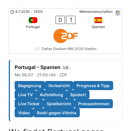
6.7.2026
-
19:00
Weltmeisterschaften
0
1
Portugal
Spanien
Dallas Stadium WM 2026 Stadion
Portugal - Spanien
1/8
Mo 06.07. · 21:00 Uhr · ZDF
Begegnung
Vorbericht
Prognose & Tipp
Live TV
Aufstellung
Spielort
Live Ticker
Spielbericht
Pressestimmen
Video
Rodri gegen Vitinha