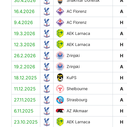
30.4.2026
A
Shakhtar Donetsk
16.4.2026
A
AC Florenz
9.4.2026
H
AC Florenz
19.3.2026
A
AEK Larnaca
12.3.2026
H
AEK Larnaca
26.2.2026
H
Zrinjski
19.2.2026
A
Zrinjski
18.12.2025
H
KuPS
11.12.2025
A
Shelbourne
27.11.2025
A
Strasbourg
6.11.2025
H
AZ Alkmaar
23.10.2025
H
AEK Larnaca