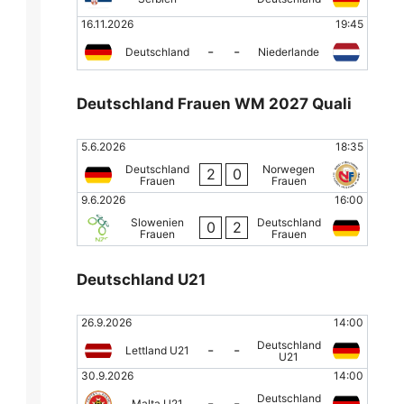
16.11.2026
19:45
-
-
Deutschland
Niederlande
Deutschland Frauen WM 2027 Quali
5.6.2026
18:35
Deutschland
Norwegen
2
0
Frauen
Frauen
9.6.2026
16:00
Slowenien
Deutschland
0
2
Frauen
Frauen
Deutschland U21
26.9.2026
14:00
Deutschland
-
-
Lettland U21
U21
30.9.2026
14:00
Deutschland
-
-
Malta U21