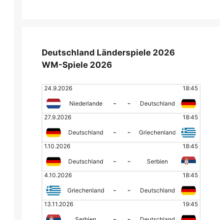
Deutschland Länderspiele 2026
WM-Spiele 2026
24.9.2026
18:45
-
-
Niederlande
Deutschland
27.9.2026
18:45
-
-
Deutschland
Griechenland
1.10.2026
18:45
-
-
Deutschland
Serbien
4.10.2026
18:45
-
-
Griechenland
Deutschland
13.11.2026
19:45
-
-
Serbien
Deutschland