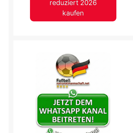
reduziert 2026
kaufen