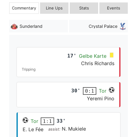
Commentary
Line Ups
Stats
Events
Sunderland
Crystal Palace
17'
Gelbe Karte
Chris Richards
Tripping
30'
Tor
0:1
Yeremi Pino
Tor
33'
1:1
N. Mukiele
E. Le Fée
assist: