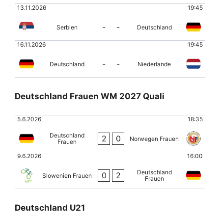
13.11.2026
19:45
-
-
Serbien
Deutschland
16.11.2026
19:45
-
-
Deutschland
Niederlande
Deutschland Frauen WM 2027 Quali
5.6.2026
18:35
Deutschland
2
0
Norwegen Frauen
Frauen
9.6.2026
16:00
Deutschland
0
2
Slowenien Frauen
Frauen
Deutschland U21