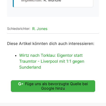
eingewechselt:
R. Jones
Schiedsrichter:
Diese Artikel könnten dich auch interessieren:
Wirtz nach Torklau: Eigentor statt
Traumtor - Liverpool mit 1:1 gegen
Sunderland
Füge uns als bevorzugte Quelle bei
Google hinzu