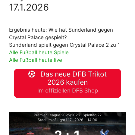
17.1.2026
Ergebnis heute: Wie hat Sunderland gegen
Crystal Palace gespielt?
Sunderland spielt gegen Crystal Palace 2 zu 1
Alle Fußball heute Spiele
Alle Fußball heute live
Das neue DFB Trikot
2026 kaufen
Im offiziellen DFB Shop
Premier League 2025/2026
Spieltag 22
|
Stadium of Light
17.1.2026
-
14:00
|