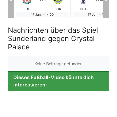
BUR
HOT
WES
CHE
BR
17 Jan.
-
14:00
17 Jan.
-
14:00
Nachrichten über das Spiel
Sunderland gegen Crystal
Palace
Keine Beiträge gefunden
Dieses Fußball-Video könnte dich
interessieren: