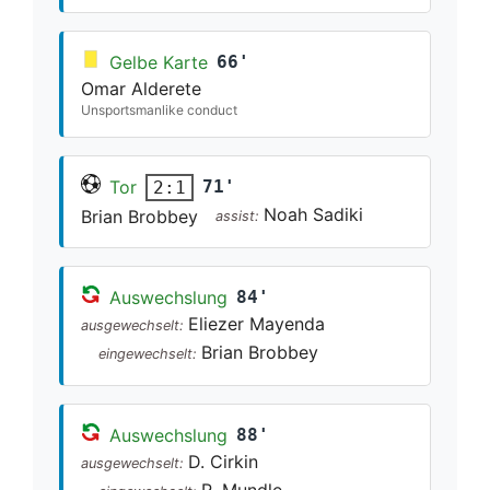
Gelbe Karte
66'
Omar Alderete
Unsportsmanlike conduct
Tor
71'
2:1
Noah Sadiki
Brian Brobbey
assist:
Auswechslung
84'
Eliezer Mayenda
ausgewechselt:
Brian Brobbey
eingewechselt:
Auswechslung
88'
D. Cirkin
ausgewechselt:
R. Mundle