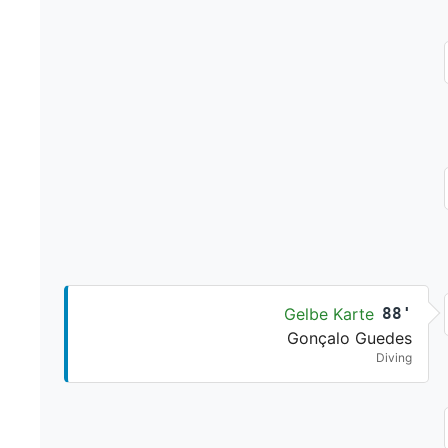
Gelbe Karte
88'
Gonçalo Guedes
Diving