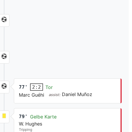
77'
Tor
2:2
Daniel Muñoz
Marc Guéhi
assist:
79'
Gelbe Karte
W. Hughes
Tripping