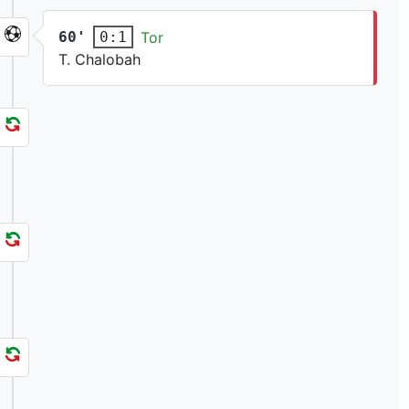
60'
Tor
0:1
T. Chalobah