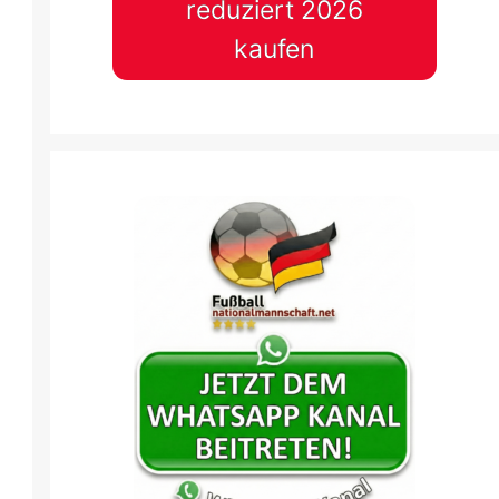
reduziert 2026
kaufen