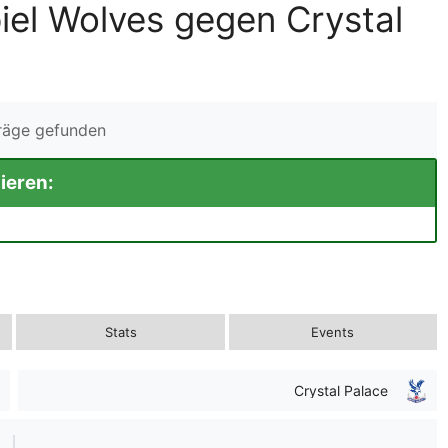
iel Wolves gegen Crystal
träge gefunden
ieren:
Stats
Events
Crystal Palace