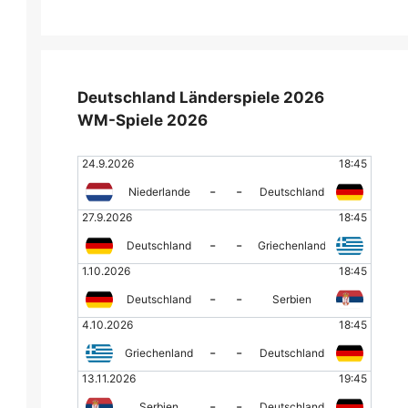
Deutschland Länderspiele 2026
WM-Spiele 2026
24.9.2026
18:45
-
-
Niederlande
Deutschland
27.9.2026
18:45
-
-
Deutschland
Griechenland
1.10.2026
18:45
-
-
Deutschland
Serbien
4.10.2026
18:45
-
-
Griechenland
Deutschland
13.11.2026
19:45
-
-
Serbien
Deutschland