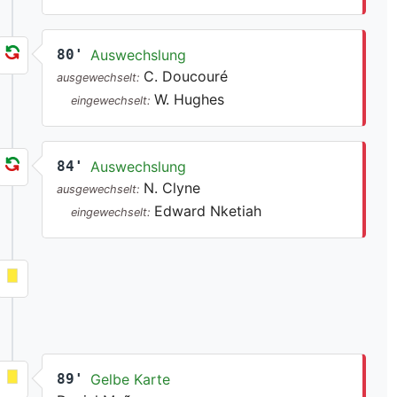
80'
Auswechslung
C. Doucouré
ausgewechselt:
W. Hughes
eingewechselt:
84'
Auswechslung
N. Clyne
ausgewechselt:
Edward Nketiah
eingewechselt:
89'
Gelbe Karte