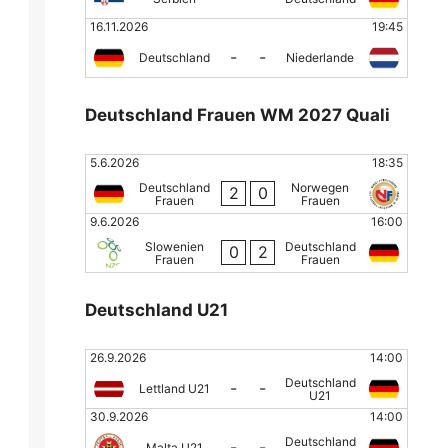
16.11.2026
19:45
-
-
Deutschland
Niederlande
Deutschland Frauen WM 2027 Quali
5.6.2026
18:35
Deutschland
Norwegen
2
0
Frauen
Frauen
9.6.2026
16:00
Slowenien
Deutschland
0
2
Frauen
Frauen
Deutschland U21
26.9.2026
14:00
Deutschland
-
-
Lettland U21
U21
30.9.2026
14:00
Deutschland
-
-
Malta U21