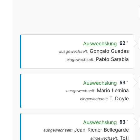
Auswechslung
62'
Gonçalo Guedes
ausgewechselt:
Pablo Sarabia
eingewechselt:
Auswechslung
63'
Mario Lemina
ausgewechselt:
T. Doyle
eingewechselt:
Auswechslung
63'
Jean-Ricner Bellegarde
ausgewechselt:
Toti
eingewechselt: