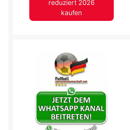
reduziert 2026
kaufen