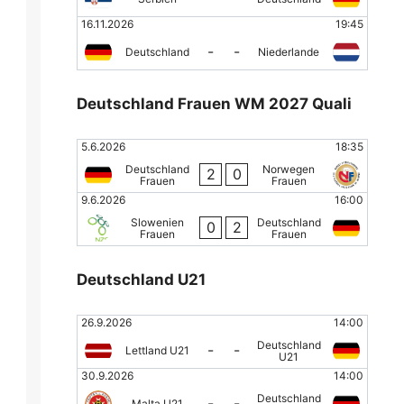
16.11.2026
19:45
-
-
Deutschland
Niederlande
Deutschland Frauen WM 2027 Quali
5.6.2026
18:35
Deutschland
Norwegen
2
0
Frauen
Frauen
9.6.2026
16:00
Slowenien
Deutschland
0
2
Frauen
Frauen
Deutschland U21
26.9.2026
14:00
Deutschland
-
-
Lettland U21
U21
30.9.2026
14:00
Deutschland
-
-
Malta U21