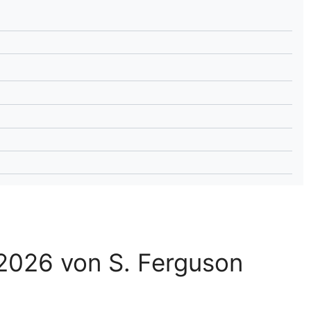
lplan Excel – kostenlos
 automatisch ausfüllen
 2026 von S. Ferguson