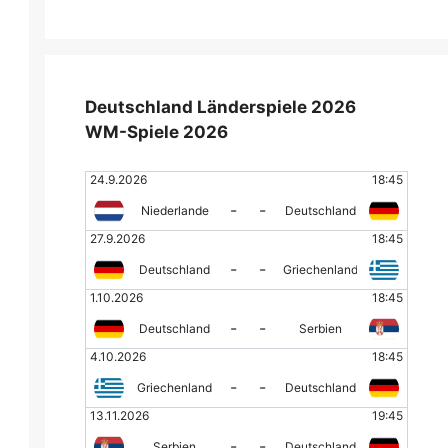
Deutschland Länderspiele 2026
WM-Spiele 2026
24.9.2026
18:45
-
-
Niederlande
Deutschland
27.9.2026
18:45
-
-
Deutschland
Griechenland
1.10.2026
18:45
-
-
Deutschland
Serbien
4.10.2026
18:45
-
-
Griechenland
Deutschland
13.11.2026
19:45
-
-
Serbien
Deutschland