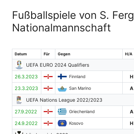
Fußballspiele von S. Fer
Nationalmannschaft
Datum
Für
Gegen
H/A
UEFA EURO 2024 Qualifiers
26.3.2023
H
Finnland
23.3.2023
A
San Marino
UEFA Nations League 2022/2023
27.9.2022
A
Griechenland
24.9.2022
H
Kosovo