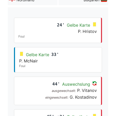
24'
Gelbe Karte
P. Hristov
Foul
Gelbe Karte
33'
P. McNair
Foul
44'
Auswechslung
P. Vitanov
ausgewechselt:
G. Kostadinov
eingewechselt: