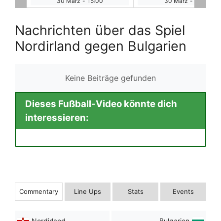
30 März
-
17:45
30 März
-
17:45
Nachrichten über das Spiel
Nordirland gegen Bulgarien
Keine Beiträge gefunden
Dieses Fußball-Video könnte dich
interessieren:
Commentary
Line Ups
Stats
Events
Nordirland
Bulgarien