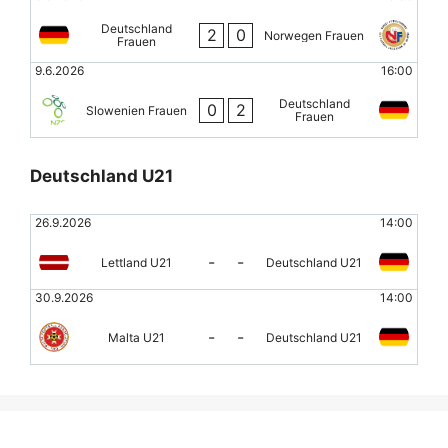
Deutschland
2
0
Norwegen Frauen
Frauen
9.6.2026
16:00
Deutschland
0
2
Slowenien Frauen
Frauen
Deutschland U21
26.9.2026
14:00
-
-
Lettland U21
Deutschland U21
30.9.2026
14:00
-
-
Malta U21
Deutschland U21