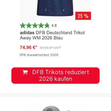
DFB-Auswärtstrikot 2026
DFB Trikots reduziert
2026 kaufen