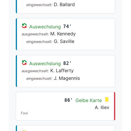
D. Ballard
eingewechselt:
Auswechslung
74'
M. Kennedy
ausgewechselt:
G. Saville
eingewechselt:
Auswechslung
82'
K. Lafferty
ausgewechselt:
J. Magennis
eingewechselt:
86'
Gelbe Karte
A. Iliev
Foul