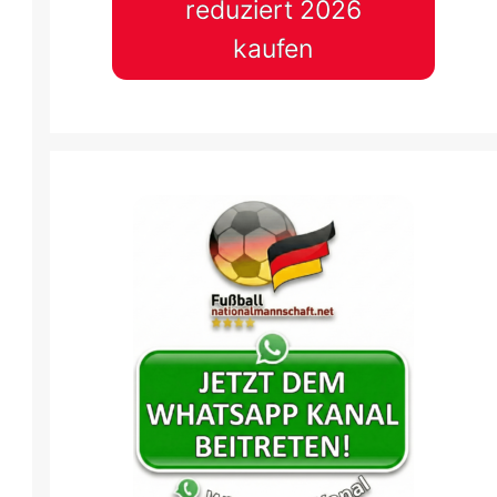
reduziert 2026
kaufen