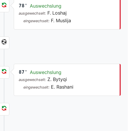
78'
Auswechslung
F. Loshaj
ausgewechselt:
F. Muslija
eingewechselt:
87'
Auswechslung
Z. Bytyqi
ausgewechselt:
E. Rashani
eingewechselt: