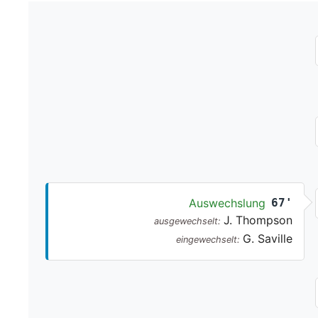
Auswechslung
67'
J. Thompson
ausgewechselt:
G. Saville
eingewechselt: