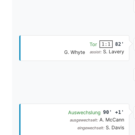
Tor
82'
1:1
S. Lavery
G. Whyte
assist:
Auswechslung
90' +1'
A. McCann
ausgewechselt:
S. Davis
eingewechselt: