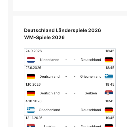
Deutschland Länderspiele 2026
WM-Spiele 2026
24.9.2026
18:45
-
-
Niederlande
Deutschland
27.9.2026
18:45
-
-
Deutschland
Griechenland
1.10.2026
18:45
-
-
Deutschland
Serbien
4.10.2026
18:45
-
-
Griechenland
Deutschland
13.11.2026
19:45
-
-
Serbien
Deutschland