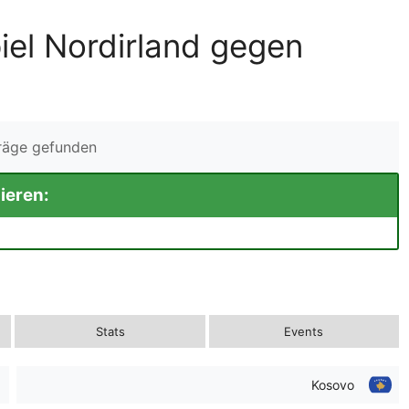
iel Nordirland gegen
träge gefunden
ieren:
Stats
Events
Kosovo