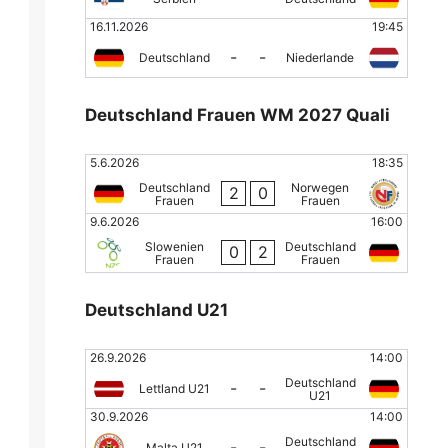
16.11.2026
19:45
-
-
Deutschland
Niederlande
Deutschland Frauen WM 2027 Quali
5.6.2026
18:35
Deutschland
Norwegen
2
0
Frauen
Frauen
9.6.2026
16:00
Slowenien
Deutschland
0
2
Frauen
Frauen
Deutschland U21
26.9.2026
14:00
Deutschland
-
-
Lettland U21
U21
30.9.2026
14:00
Deutschland
-
-
Malta U21