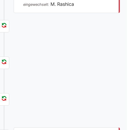
M. Rashica
eingewechselt: