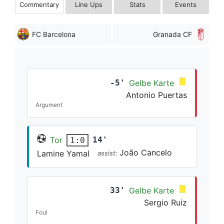
Commentary
Line Ups
Stats
Events
FC Barcelona
Granada CF
-5'
Gelbe Karte
Antonio Puertas
Argument
Tor
14'
1:0
João Cancelo
Lamine Yamal
assist:
33'
Gelbe Karte
Sergio Ruiz
Foul