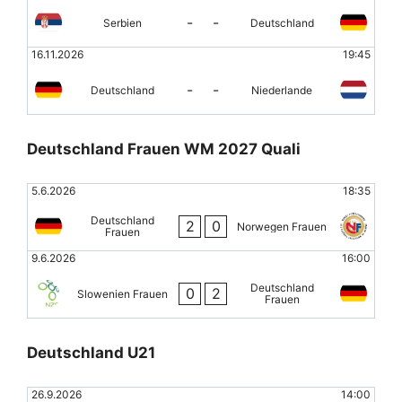
-
-
Serbien
Deutschland
16.11.2026
19:45
-
-
Deutschland
Niederlande
Deutschland Frauen WM 2027 Quali
5.6.2026
18:35
Deutschland
2
0
Norwegen Frauen
Frauen
9.6.2026
16:00
Deutschland
0
2
Slowenien Frauen
Frauen
Deutschland U21
26.9.2026
14:00