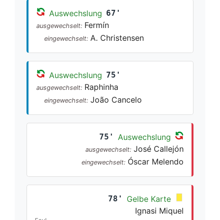
Auswechslung
67'
Fermín
ausgewechselt:
A. Christensen
eingewechselt:
Auswechslung
75'
Raphinha
ausgewechselt:
João Cancelo
eingewechselt:
75'
Auswechslung
José Callejón
ausgewechselt:
Óscar Melendo
eingewechselt:
78'
Gelbe Karte
Ignasi Miquel