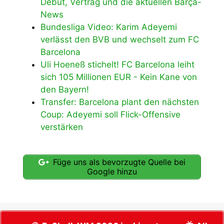
Debüt, Vertrag und die aktuellen Barça-
News
Bundesliga Video: Karim Adeyemi
verlässt den BVB und wechselt zum FC
Barcelona
Uli Hoeneß stichelt! FC Barcelona leiht
sich 105 Millionen EUR - Kein Kane von
den Bayern!
Transfer: Barcelona plant den nächsten
Coup: Adeyemi soll Flick-Offensive
verstärken
Füge uns als bevorzugte Quelle bei
Google hinzu