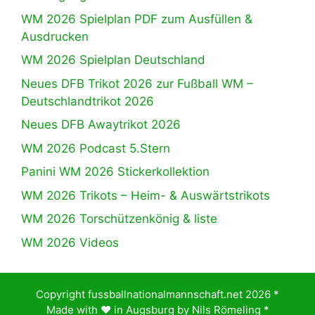
WM 2026 Spielplan PDF zum Ausfüllen &
Ausdrucken
WM 2026 Spielplan Deutschland
Neues DFB Trikot 2026 zur Fußball WM –
Deutschlandtrikot 2026
Neues DFB Awaytrikot 2026
WM 2026 Podcast 5.Stern
Panini WM 2026 Stickerkollektion
WM 2026 Trikots – Heim- & Auswärtstrikots
WM 2026 Torschützenkönig & liste
WM 2026 Videos
Copyright fussballnationalmannschaft.net 2026 *
Made with ♥️ in Augsburg by
Nils Römeling
*