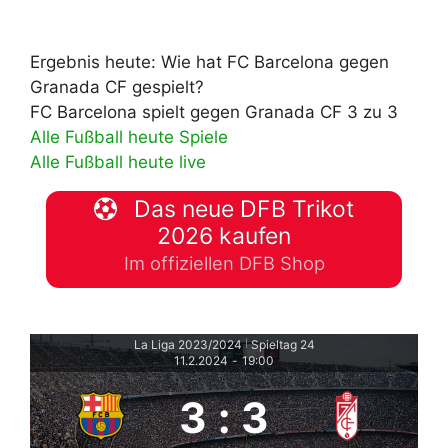
Ergebnis heute: Wie hat FC Barcelona gegen
Granada CF gespielt?
FC Barcelona spielt gegen Granada CF 3 zu 3
Alle Fußball heute Spiele
Alle Fußball heute live
Das neue DFB Trikot
2026 kaufen
Im offiziellen DFB Shop
La Liga 2023/2024
Spieltag 24
|
11.2.2024
-
19:00
3
:
3