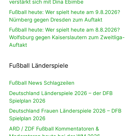
verstärkt sich mit Dina Ebimbe
Fußball heute: Wer spielt heute am 9.8.2026?
Nürnberg gegen Dresden zum Auftakt
Fußball heute: Wer spielt heute am 8.8.2026?
Wolfsburg gegen Kaiserslautern zum Zweitliga-
Auftakt
Fußball Länderspiele
Fußball News Schlagzeilen
Deutschland Länderspiele 2026 – der DFB
Spielplan 2026
Deutschland Frauen Länderspiele 2026 – DFB
Spielplan 2026
ARD / ZDF Fußball Kommentatoren &