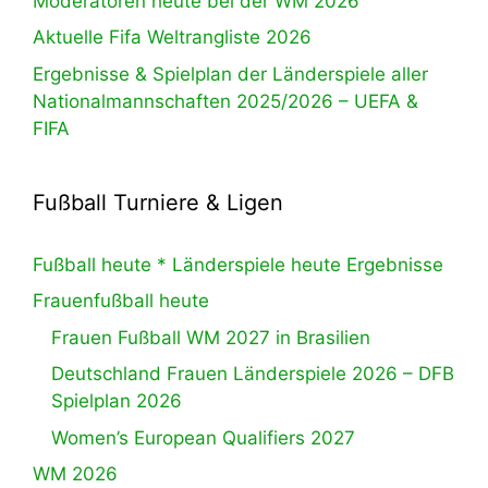
Moderatoren heute bei der WM 2026
Aktuelle Fifa Weltrangliste 2026
Ergebnisse & Spielplan der Länderspiele aller
Nationalmannschaften 2025/2026 – UEFA &
FIFA
Fußball Turniere & Ligen
Fußball heute * Länderspiele heute Ergebnisse
Frauenfußball heute
Frauen Fußball WM 2027 in Brasilien
Deutschland Frauen Länderspiele 2026 – DFB
Spielplan 2026
Women’s European Qualifiers 2027
WM 2026