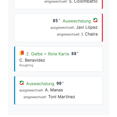
S. Colombatto
eingewechselt:
85'
Auswechslung
Javi López
ausgewechselt:
I. Chaira
eingewechselt:
2. Gelbe > Rote Karte
88'
C. Benavídez
Roughing
Auswechslung
90'
A. Manas
ausgewechselt:
Toni Martínez
eingewechselt: