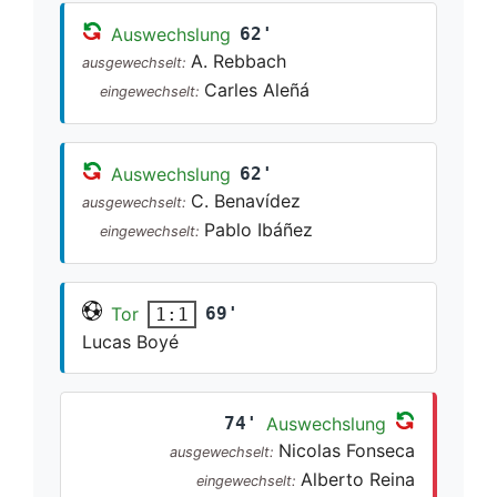
Auswechslung
62'
A. Rebbach
ausgewechselt:
Carles Aleñá
eingewechselt:
Auswechslung
62'
C. Benavídez
ausgewechselt:
Pablo Ibáñez
eingewechselt:
Tor
69'
1:1
Lucas Boyé
74'
Auswechslung
Nicolas Fonseca
ausgewechselt:
Alberto Reina
eingewechselt: