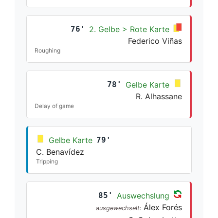
76'
2. Gelbe > Rote Karte
Federico Viñas
Roughing
78'
Gelbe Karte
R. Alhassane
Delay of game
Gelbe Karte
79'
C. Benavídez
Tripping
85'
Auswechslung
Álex Forés
ausgewechselt: