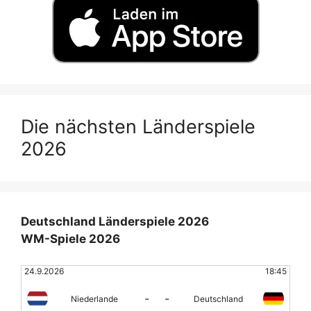
Die nächsten Länderspiele
2026
Deutschland Länderspiele 2026
WM-Spiele 2026
24.9.2026
18:45
-
-
Niederlande
Deutschland