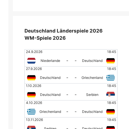
Deutschland Länderspiele 2026
WM-Spiele 2026
24.9.2026
18:45
-
-
Niederlande
Deutschland
27.9.2026
18:45
-
-
Deutschland
Griechenland
1.10.2026
18:45
-
-
Deutschland
Serbien
4.10.2026
18:45
-
-
Griechenland
Deutschland
13.11.2026
19:45
-
-
Serbien
Deutschland