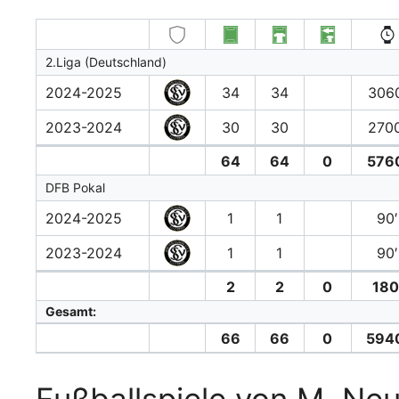
2.Liga (Deutschland)
2024-2025
34
34
3060
2023-2024
30
30
2700
64
64
0
576
DFB Pokal
2024-2025
1
1
90′
2023-2024
1
1
90′
2
2
0
180
Gesamt:
66
66
0
594