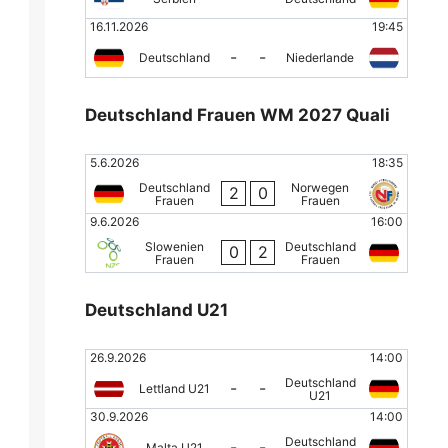
16.11.2026
19:45
-
-
Deutschland
Niederlande
Deutschland Frauen WM 2027 Quali
5.6.2026
18:35
Deutschland
Norwegen
2
0
Frauen
Frauen
9.6.2026
16:00
Slowenien
Deutschland
0
2
Frauen
Frauen
Deutschland U21
26.9.2026
14:00
Deutschland
-
-
Lettland U21
U21
30.9.2026
14:00
Deutschland
-
-
Malta U21