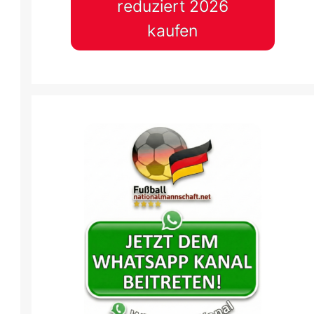
reduziert 2026
kaufen