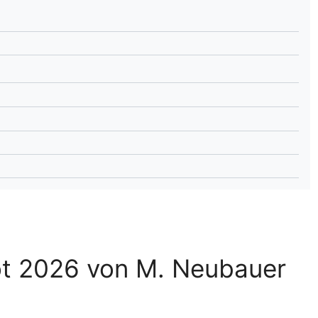
lplan Excel – kostenlos
 automatisch ausfüllen
ot 2026 von M. Neubauer