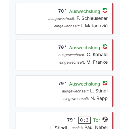
70'
Auswechslung
F. Schleusener
ausgewechselt:
I. Matanović
eingewechselt:
70'
Auswechslung
C. Kobald
ausgewechselt:
M. Franke
eingewechselt:
79'
Auswechslung
L. Stindl
ausgewechselt:
N. Rapp
eingewechselt:
79'
Tor
0:3
Paul Nebel
L. Stindl
assist: