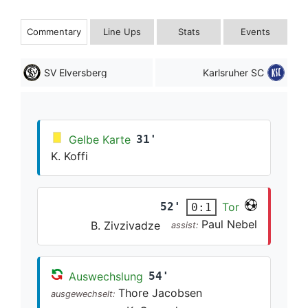
Commentary
Line Ups
Stats
Events
SV Elversberg
Karlsruher SC
Gelbe Karte
31'
K. Koffi
52'
Tor
0:1
Paul Nebel
B. Zivzivadze
assist:
Auswechslung
54'
Thore Jacobsen
ausgewechselt: