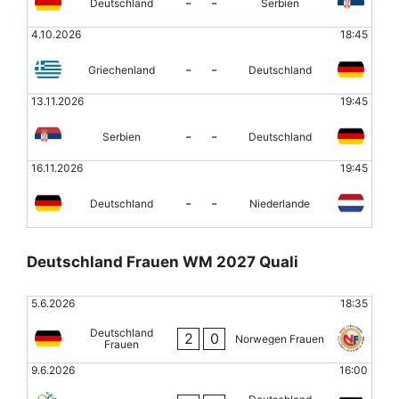
-
-
Deutschland
Serbien
4.10.2026
18:45
-
-
Griechenland
Deutschland
13.11.2026
19:45
-
-
Serbien
Deutschland
16.11.2026
19:45
-
-
Deutschland
Niederlande
Deutschland Frauen WM 2027 Quali
5.6.2026
18:35
Deutschland
2
0
Norwegen Frauen
Frauen
9.6.2026
16:00