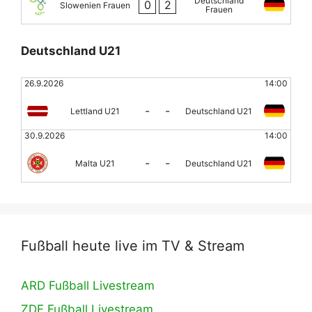
Deutschland
0
2
Slowenien Frauen
Frauen
Deutschland U21
26.9.2026
14:00
-
-
Lettland U21
Deutschland U21
30.9.2026
14:00
-
-
Malta U21
Deutschland U21
Fußball heute live im TV & Stream
ARD Fußball Livestream
ZDF Fußball Livestream