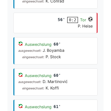
K. Conrad
eingewechselt:
56'
Tor
0:2
P. Heise
Auswechslung
60'
J. Boyamba
ausgewechselt:
P. Stock
eingewechselt:
Auswechslung
60'
D. Martinović
ausgewechselt:
K. Koffi
eingewechselt:
Auswechslung
61'