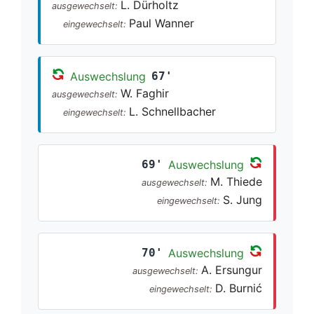
L. Dürholtz
ausgewechselt:
Paul Wanner
eingewechselt:
Auswechslung
67'
W. Faghir
ausgewechselt:
L. Schnellbacher
eingewechselt:
69'
Auswechslung
M. Thiede
ausgewechselt:
S. Jung
eingewechselt:
70'
Auswechslung
A. Ersungur
ausgewechselt:
D. Burnić
eingewechselt: