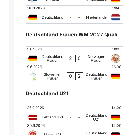
16.11.2026
19:45
-
-
Deutschland
Niederlande
Deutschland Frauen WM 2027 Quali
5.6.2026
18:35
Deutschland
Norwegen
2
0
Frauen
Frauen
9.6.2026
16:00
Slowenien
Deutschland
0
2
Frauen
Frauen
Deutschland U21
26.9.2026
14:00
Deutschland
-
-
Lettland U21
U21
30.9.2026
14:00
Deutschland
-
-
Malta U21