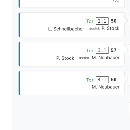
Foul
Tor
50'
2:1
P. Stock
L. Schnellbacher
assist:
Tor
57'
3:1
M. Neubauer
P. Stock
assist:
Tor
60'
4:1
M. Neubauer