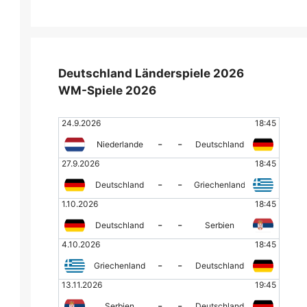
Deutschland Länderspiele 2026
WM-Spiele 2026
24.9.2026
18:45
-
-
Niederlande
Deutschland
27.9.2026
18:45
-
-
Deutschland
Griechenland
1.10.2026
18:45
-
-
Deutschland
Serbien
4.10.2026
18:45
-
-
Griechenland
Deutschland
13.11.2026
19:45
-
-
Serbien
Deutschland