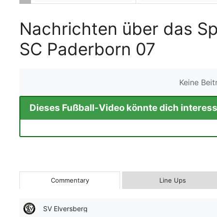
Nachrichten über das Sp
SC Paderborn 07
Keine Bei
Dieses Fußball-Video könnte dich interess
Commentary
Line Ups
SV Elversberg