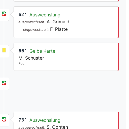
62'
Auswechslung
A. Grimaldi
ausgewechselt:
F. Platte
eingewechselt:
66'
Gelbe Karte
M. Schuster
Foul
73'
Auswechslung
S. Conteh
ausgewechselt: