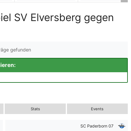
iel SV Elversberg gegen
träge gefunden
ieren:
Stats
Events
SC Paderborn 07