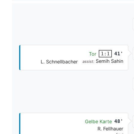
Tor
41'
1:1
Semih Sahin
L. Schnellbacher
assist:
Gelbe Karte
48'
R. Fellhauer