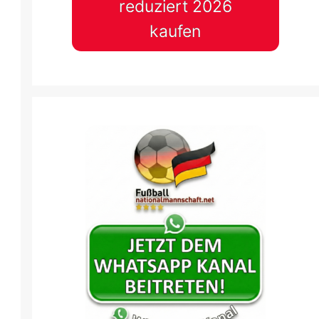
reduziert 2026
kaufen