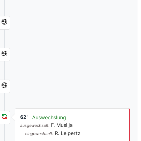
62'
Auswechslung
F. Muslija
ausgewechselt:
R. Leipertz
eingewechselt: