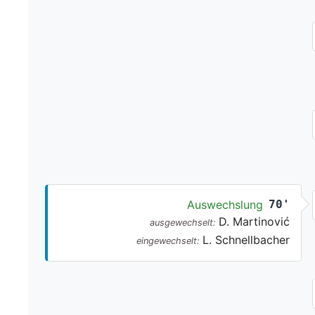
Auswechslung
70'
D. Martinović
ausgewechselt:
L. Schnellbacher
eingewechselt: