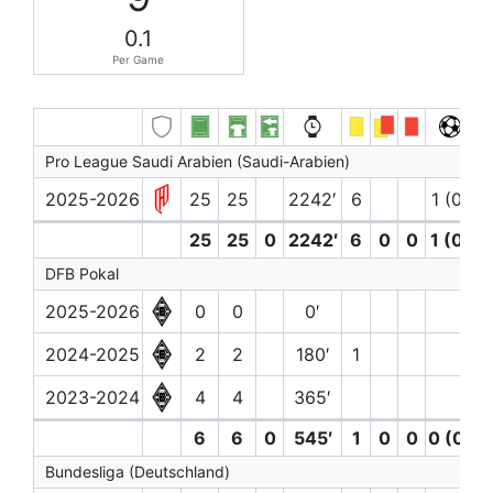
0.1
Per Game
Pro League Saudi Arabien (Saudi-Arabien)
2025-2026
25
25
2242′
6
1 (0)
25
25
0
2242′
6
0
0
1 (0)
DFB Pokal
2025-2026
0
0
0′
2024-2025
2
2
180′
1
2023-2024
4
4
365′
6
6
0
545′
1
0
0
0 (0)
Bundesliga (Deutschland)