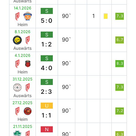
Auswärts
14.1.2026
S
90`
1
7.3
5:0
Heim
8.1.2026
S
90`
6.7
1:2
Auswärts
4.1.2026
S
90`
8.3
4:0
Heim
31.12.2025
S
90`
7.3
2:3
Auswärts
27.12.2025
U
90`
7.2
1:1
Heim
21.11.2025
N
90`
6.3