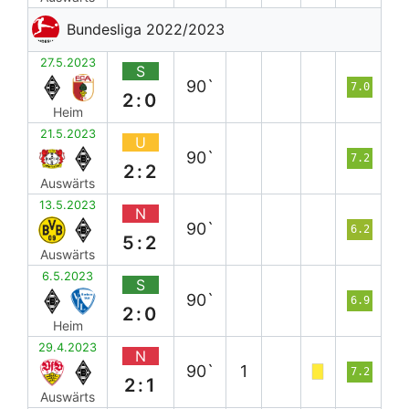
Bundesliga 2022/2023
27.5.2023
S
90`
7.0
2:0
Heim
21.5.2023
U
90`
7.2
2:2
Auswärts
13.5.2023
N
90`
6.2
5:2
Auswärts
6.5.2023
S
90`
6.9
2:0
Heim
29.4.2023
N
90`
1
7.2
2:1
Auswärts