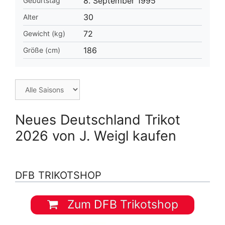
8. September 1995
Geburtstag
30
Alter
72
Gewicht (kg)
186
Größe (cm)
Neues Deutschland Trikot
2026 von J. Weigl kaufen
DFB TRIKOTSHOP
Zum DFB Trikotshop