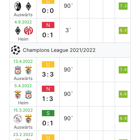
U
90`
7.3
0:0
Auswärts
4.9.2022
N
3`
6.3
0:1
Heim
Champions League 2021/2022
13.4.2022
U
90`
7.0
3:3
Auswärts
5.4.2022
N
90`
6.6
1:3
Heim
15.3.2022
S
90`
6.9
0:1
Auswärts
23.2.2022
U