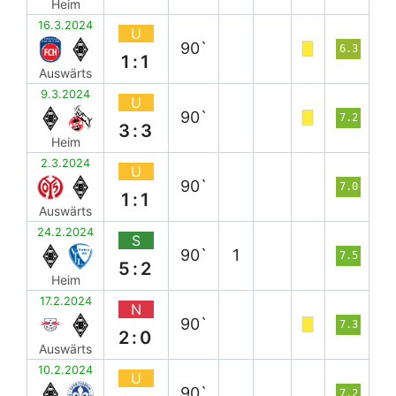
Heim
16.3.2024
U
90`
6.3
1:1
Auswärts
9.3.2024
U
90`
7.2
3:3
Heim
2.3.2024
U
90`
7.0
1:1
Auswärts
24.2.2024
S
90`
1
7.5
5:2
Heim
17.2.2024
N
90`
7.3
2:0
Auswärts
10.2.2024
U
90`
7.2