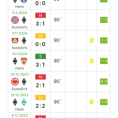
0:0
Heim
3.2.2024
N
90`
7.3
3:1
Auswärts
27.1.2024
U
90`
7.2
0:0
Auswärts
14.1.2024
S
90`
7.3
3:1
Heim
20.12.2023
N
90`
6.9
2:1
Auswärts
15.12.2023
U
90`
7.0
2:2
Heim
9.12.2023
N