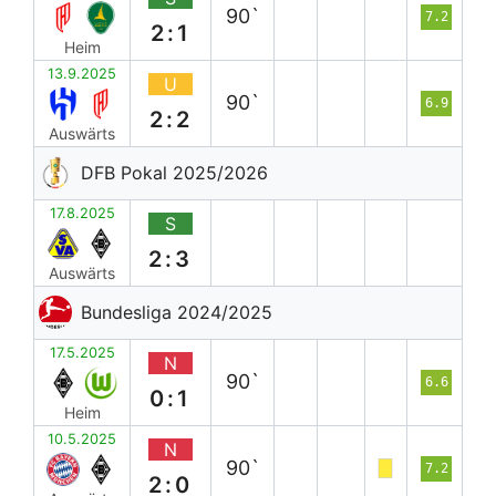
90`
7.2
2:1
Heim
13.9.2025
U
90`
6.9
2:2
Auswärts
DFB Pokal 2025/2026
17.8.2025
S
2:3
Auswärts
Bundesliga 2024/2025
17.5.2025
N
90`
6.6
0:1
Heim
10.5.2025
N
90`
7.2
2:0