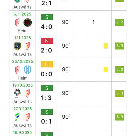
2:1
Auswärts
6.11.2025
S
90`
1
7.2
4:0
Heim
1.11.2025
N
90`
6.9
2:0
Auswärts
25.10.2025
U
90`
7.0
0:0
Heim
19.10.2025
S
90`
6.3
1:3
Auswärts
27.9.2025
S
90`
6.9
0:1
Auswärts
19.9.2025
S