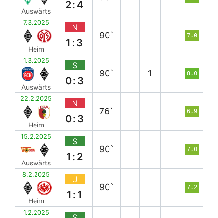
2:4
Auswärts
7.3.2025
N
90`
7.0
1:3
Heim
1.3.2025
S
90`
1
8.0
0:3
Auswärts
22.2.2025
N
76`
6.9
0:3
Heim
15.2.2025
S
90`
7.0
1:2
Auswärts
8.2.2025
U
90`
7.2
1:1
Heim
1.2.2025
S