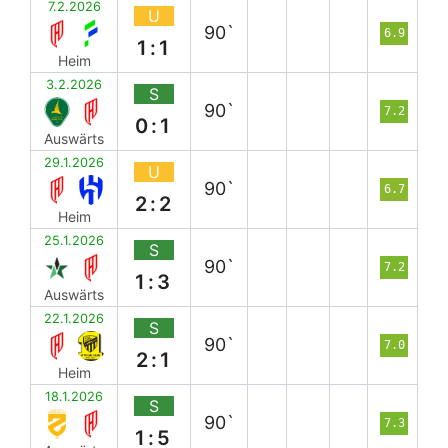
7.2.2026
U
90`
6.9
1:1
Heim
3.2.2026
S
90`
7.2
0:1
Auswärts
29.1.2026
U
90`
6.7
2:2
Heim
25.1.2026
S
90`
7.2
1:3
Auswärts
22.1.2026
S
90`
7.0
2:1
Heim
18.1.2026
S
90`
7.3
1:5