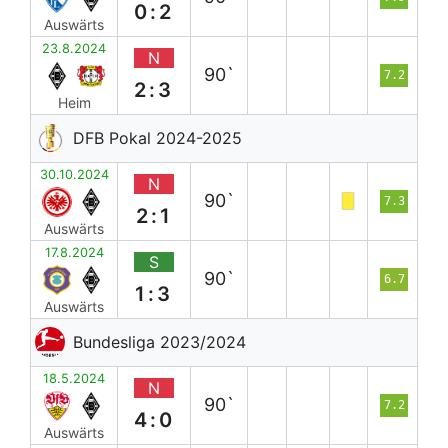
0:2
Auswärts
23.8.2024
N
90`
7.2
2:3
Heim
DFB Pokal 2024-2025
30.10.2024
N
90`
7.3
2:1
Auswärts
17.8.2024
S
90`
6.7
1:3
Auswärts
Bundesliga 2023/2024
18.5.2024
N
90`
7.2
4:0
Auswärts