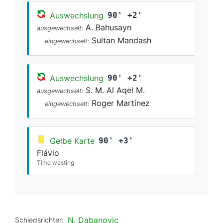
Auswechslung
90' +2'
A. Bahusayn
ausgewechselt:
Sultan Mandash
eingewechselt:
Auswechslung
90' +2'
S. M. Al Aqel M.
ausgewechselt:
Roger Martínez
eingewechselt:
Gelbe Karte
90' +3'
Flávio
Time wasting
N. Dabanovic
Schiedsrichter: