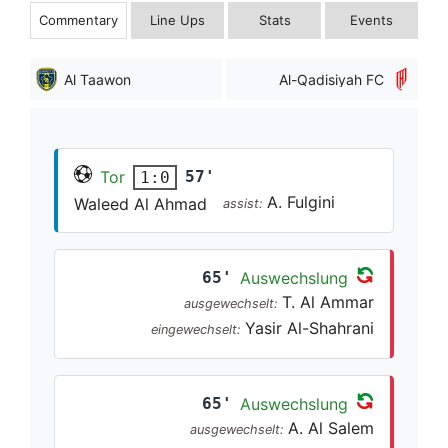
Commentary
Line Ups
Stats
Events
Al Taawon
Al-Qadisiyah FC
Tor
57'
1:0
A. Fulgini
Waleed Al Ahmad
assist:
65'
Auswechslung
T. Al Ammar
ausgewechselt:
Yasir Al-Shahrani
eingewechselt:
65'
Auswechslung
A. Al Salem
ausgewechselt: