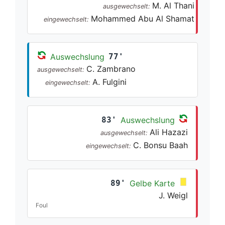
M. Al Thani
ausgewechselt:
Mohammed Abu Al Shamat
eingewechselt:
Auswechslung
77'
C. Zambrano
ausgewechselt:
A. Fulgini
eingewechselt:
83'
Auswechslung
Ali Hazazi
ausgewechselt:
C. Bonsu Baah
eingewechselt:
89'
Gelbe Karte
J. Weigl
Foul