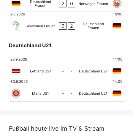
Deutschland
2
0
Norwegen Frauen
Frauen
9.6.2026
16:00
Deutschland
0
2
Slowenien Frauen
Frauen
Deutschland U21
26.9.2026
14:00
-
-
Lettland U21
Deutschland U21
30.9.2026
14:00
-
-
Malta U21
Deutschland U21
Fußball heute live im TV & Stream