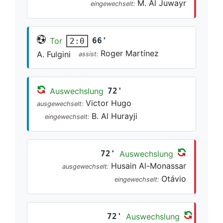
M. Al Juwayr
eingewechselt:
Tor
66'
2:0
Roger Martínez
A. Fulgini
assist:
Auswechslung
72'
Victor Hugo
ausgewechselt:
B. Al Hurayji
eingewechselt:
72'
Auswechslung
Husain Al-Monassar
ausgewechselt:
Otávio
eingewechselt:
72'
Auswechslung