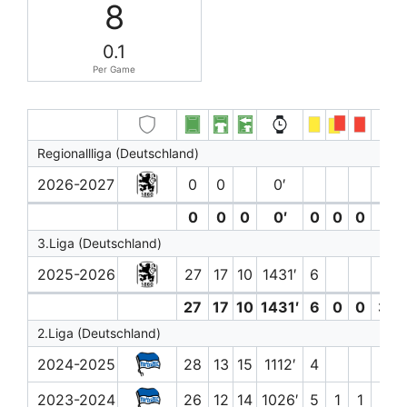
8
0.1
Per Game
Regionallliga (Deutschland)
2026-2027
0
0
0′
1 (0
0
0
0
0′
0
0
0
1 (0
3.Liga (Deutschland)
2025-2026
27
17
10
1431′
6
3 (0
27
17
10
1431′
6
0
0
3 (0
2.Liga (Deutschland)
2024-2025
28
13
15
1112′
4
5 (0
2023-2024
26
12
14
1026′
5
1
1
7 (0