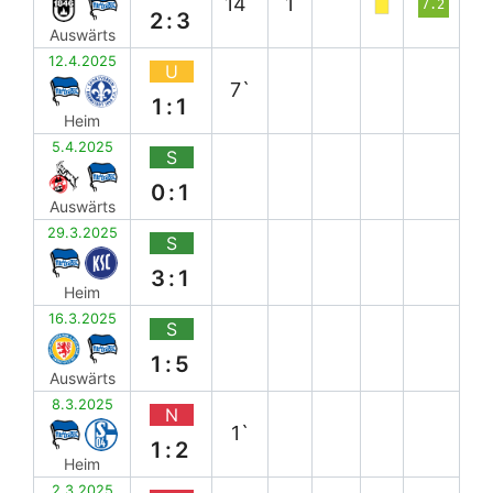
14`
1
7.2
2:3
Auswärts
12.4.2025
U
7`
1:1
Heim
5.4.2025
S
0:1
Auswärts
29.3.2025
S
3:1
Heim
16.3.2025
S
1:5
Auswärts
8.3.2025
N
1`
1:2
Heim
2.3.2025