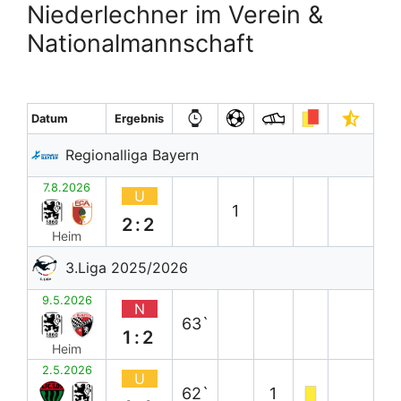
Niederlechner im Verein &
Nationalmannschaft
Datum
Ergebnis
Regionalliga Bayern
7.8.2026
U
1
2:2
Heim
3.Liga 2025/2026
9.5.2026
N
63`
1:2
Heim
2.5.2026
U
62`
1