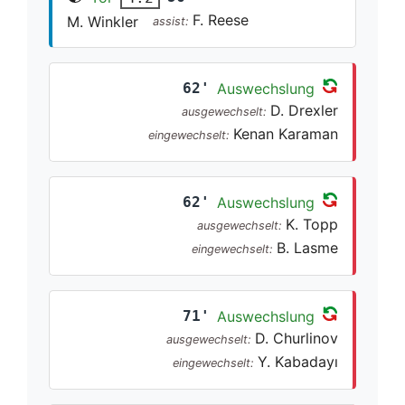
F. Reese
M. Winkler
assist:
62'
Auswechslung
D. Drexler
ausgewechselt:
Kenan Karaman
eingewechselt:
62'
Auswechslung
K. Topp
ausgewechselt:
B. Lasme
eingewechselt:
71'
Auswechslung
D. Churlinov
ausgewechselt:
Y. Kabadayı
eingewechselt: