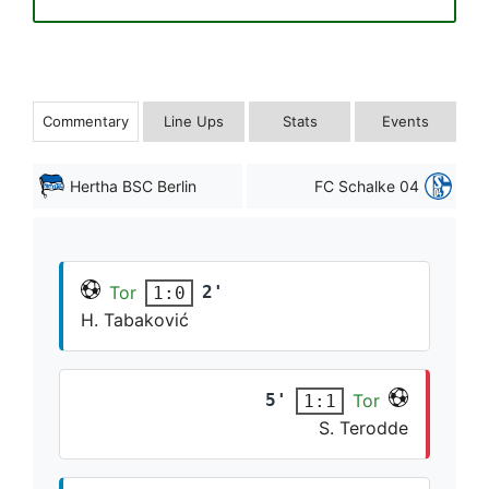
Commentary
Line Ups
Stats
Events
Hertha BSC Berlin
FC Schalke 04
Tor
2'
1:0
H. Tabaković
5'
Tor
1:1
S. Terodde