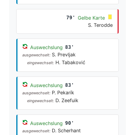
79'
Gelbe Karte
S. Terodde
Auswechslung
83'
S. Prevljak
ausgewechselt:
H. Tabaković
eingewechselt:
Auswechslung
83'
P. Pekarík
ausgewechselt:
D. Zeefuik
eingewechselt:
Auswechslung
90'
D. Scherhant
ausgewechselt: