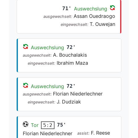
71'
Auswechslung
Assan Ouedraogo
ausgewechselt:
T. Ouwejan
eingewechselt:
Auswechslung
72'
A. Bouchalakis
ausgewechselt:
Ibrahim Maza
eingewechselt:
Auswechslung
72'
Florian Niederlechner
ausgewechselt:
J. Dudziak
eingewechselt:
Tor
75'
5:2
F. Reese
Florian Niederlechner
assist: