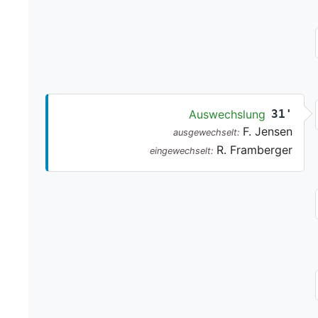
Auswechslung
31'
F. Jensen
ausgewechselt:
R. Framberger
eingewechselt: