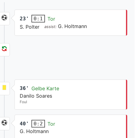
23'
Tor
0:1
G. Holtmann
S. Polter
assist:
36'
Gelbe Karte
Danilo Soares
Foul
40'
Tor
0:2
G. Holtmann