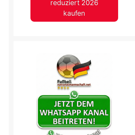
reduziert 2026
kaufen