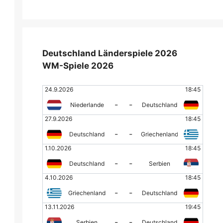
Deutschland Länderspiele 2026
WM-Spiele 2026
24.9.2026
18:45
-
-
Niederlande
Deutschland
27.9.2026
18:45
-
-
Deutschland
Griechenland
1.10.2026
18:45
-
-
Deutschland
Serbien
4.10.2026
18:45
-
-
Griechenland
Deutschland
13.11.2026
19:45
-
-
Serbien
Deutschland