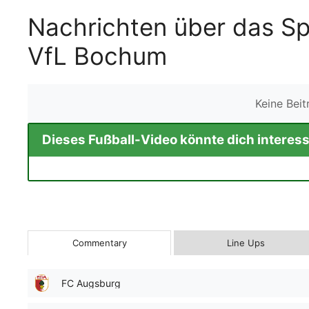
Nachrichten über das S
VfL Bochum
Keine Bei
Dieses Fußball-Video könnte dich interess
Commentary
Line Ups
FC Augsburg