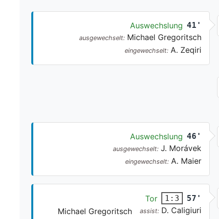
Auswechslung
41'
Michael Gregoritsch
ausgewechselt:
A. Zeqiri
eingewechselt:
Auswechslung
46'
J. Morávek
ausgewechselt:
A. Maier
eingewechselt:
Tor
57'
1:3
D. Caligiuri
Michael Gregoritsch
assist: