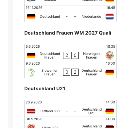
16.11.2026
19:45
-
-
Deutschland
Niederlande
Deutschland Frauen WM 2027 Quali
5.6.2026
18:35
Deutschland
Norwegen
2
0
Frauen
Frauen
9.6.2026
16:00
Slowenien
Deutschland
0
2
Frauen
Frauen
Deutschland U21
26.9.2026
14:00
Deutschland
-
-
Lettland U21
U21
30.9.2026
14:00
Deutschland
-
-
Malta U21