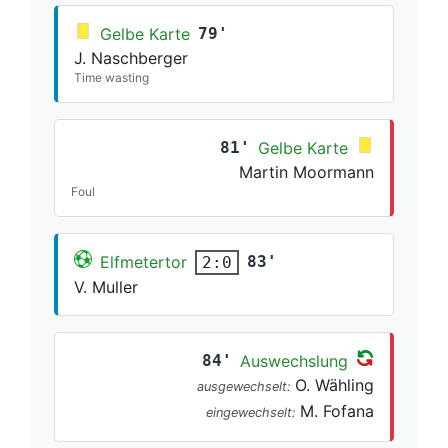
Gelbe Karte
79'
J. Naschberger
Time wasting
81'
Gelbe Karte
Martin Moormann
Foul
Elfmetertor
83'
2:0
V. Muller
84'
Auswechslung
O. Wähling
ausgewechselt:
M. Fofana
eingewechselt: