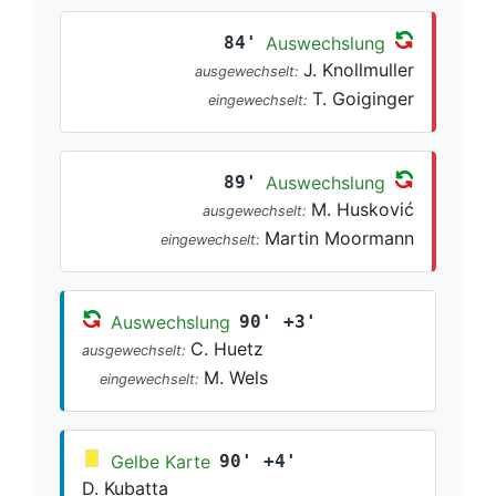
84'
Auswechslung
J. Knollmuller
ausgewechselt:
T. Goiginger
eingewechselt:
89'
Auswechslung
M. Husković
ausgewechselt:
Martin Moormann
eingewechselt:
Auswechslung
90' +3'
C. Huetz
ausgewechselt:
M. Wels
eingewechselt:
Gelbe Karte
90' +4'
D. Kubatta