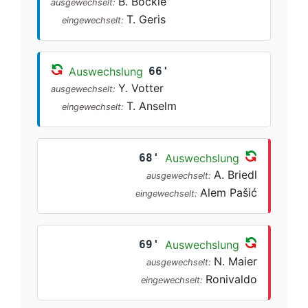
B. Böckle
ausgewechselt:
T. Geris
eingewechselt:
Auswechslung
66'
Y. Votter
ausgewechselt:
T. Anselm
eingewechselt:
68'
Auswechslung
A. Briedl
ausgewechselt:
Alem Pašić
eingewechselt:
69'
Auswechslung
N. Maier
ausgewechselt:
Ronivaldo
eingewechselt: