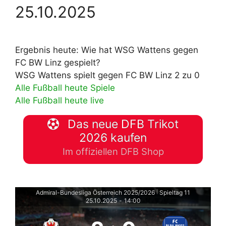
25.10.2025
Ergebnis heute: Wie hat WSG Wattens gegen
FC BW Linz gespielt?
WSG Wattens spielt gegen FC BW Linz 2 zu 0
Alle Fußball heute Spiele
Alle Fußball heute live
Das neue DFB Trikot
2026 kaufen
Im offiziellen DFB Shop
Admiral-Bundesliga Österreich 2025/2026
Spieltag 11
|
25.10.2025
-
14:00