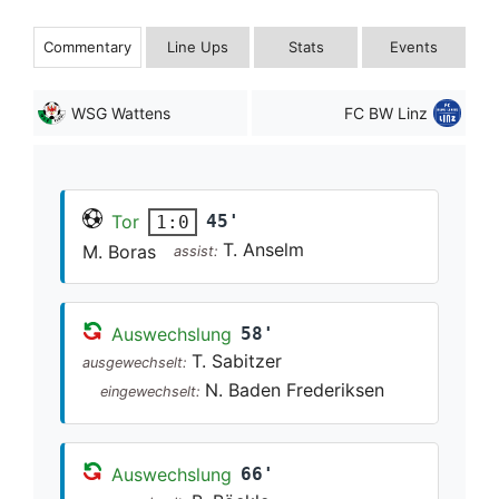
Commentary
Line Ups
Stats
Events
WSG Wattens
FC BW Linz
Tor
45'
1:0
T. Anselm
M. Boras
assist:
Auswechslung
58'
T. Sabitzer
ausgewechselt:
N. Baden Frederiksen
eingewechselt:
Auswechslung
66'