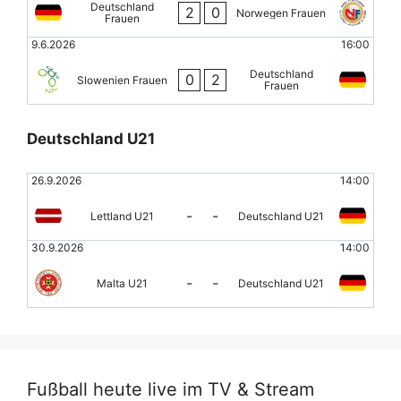
Deutschland
2
0
Norwegen Frauen
Frauen
9.6.2026
16:00
Deutschland
0
2
Slowenien Frauen
Frauen
Deutschland U21
26.9.2026
14:00
-
-
Lettland U21
Deutschland U21
30.9.2026
14:00
-
-
Malta U21
Deutschland U21
Fußball heute live im TV & Stream