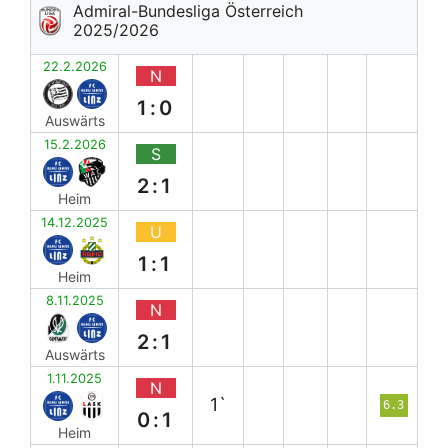
Admiral-Bundesliga Österreich
2025/2026
22.2.2026
N
1:0
Auswärts
15.2.2026
S
2:1
Heim
14.12.2025
U
1:1
Heim
8.11.2025
N
2:1
Auswärts
1.11.2025
N
1`
6.3
0:1
Heim