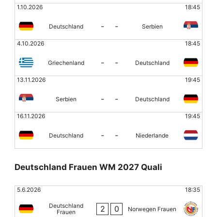
1.10.2026
18:45
-
-
Deutschland
Serbien
4.10.2026
18:45
-
-
Griechenland
Deutschland
13.11.2026
19:45
-
-
Serbien
Deutschland
16.11.2026
19:45
-
-
Deutschland
Niederlande
Deutschland Frauen WM 2027 Quali
5.6.2026
18:35
Deutschland
2
0
Norwegen Frauen
Frauen