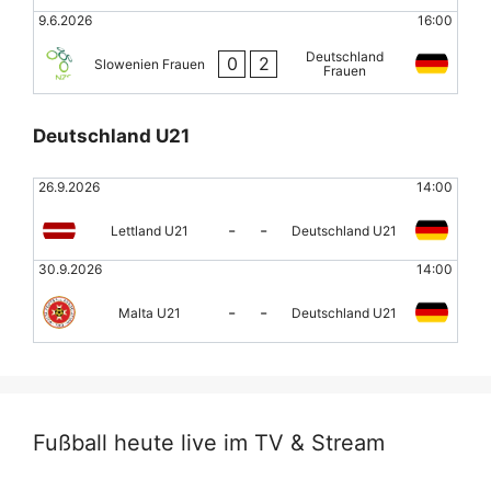
9.6.2026
16:00
Deutschland
0
2
Slowenien Frauen
Frauen
Deutschland U21
26.9.2026
14:00
-
-
Lettland U21
Deutschland U21
30.9.2026
14:00
-
-
Malta U21
Deutschland U21
Fußball heute live im TV & Stream