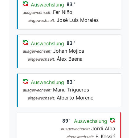
Auswechslung
83'
Fer Niño
ausgewechselt:
José Luis Morales
eingewechselt:
Auswechslung
83'
Johan Mojica
ausgewechselt:
Álex Baena
eingewechselt:
Auswechslung
83'
Manu Trigueros
ausgewechselt:
Alberto Moreno
eingewechselt:
89'
Auswechslung
Jordi Alba
ausgewechselt:
F. Kessié
eingewechselt: