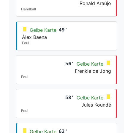
Ronald Araújo
Handball
Gelbe Karte
49'
Álex Baena
Foul
56'
Gelbe Karte
Frenkie de Jong
Foul
58'
Gelbe Karte
Jules Koundé
Foul
Gelbe Karte
62'