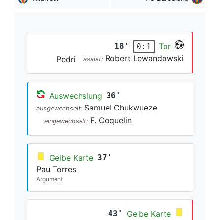
18'
Tor
0:1
Robert Lewandowski
Pedri
assist:
Auswechslung
36'
Samuel Chukwueze
ausgewechselt:
F. Coquelin
eingewechselt:
Gelbe Karte
37'
Pau Torres
Argument
43'
Gelbe Karte