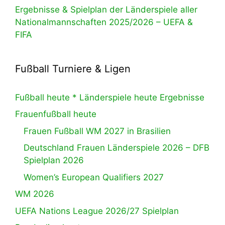
Ergebnisse & Spielplan der Länderspiele aller
Nationalmannschaften 2025/2026 – UEFA &
FIFA
Fußball Turniere & Ligen
Fußball heute * Länderspiele heute Ergebnisse
Frauenfußball heute
Frauen Fußball WM 2027 in Brasilien
Deutschland Frauen Länderspiele 2026 – DFB
Spielplan 2026
Women’s European Qualifiers 2027
WM 2026
UEFA Nations League 2026/27 Spielplan