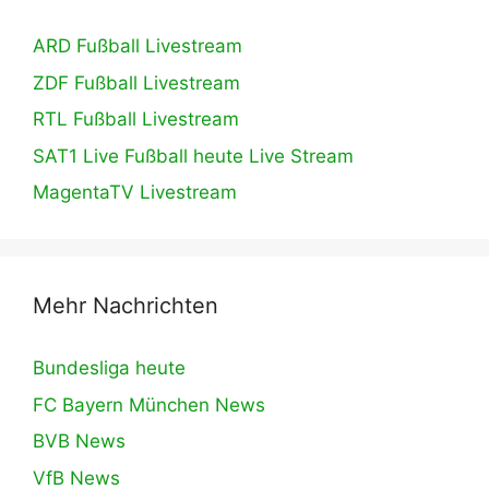
ARD Fußball Livestream
ZDF Fußball Livestream
RTL Fußball Livestream
SAT1 Live Fußball heute Live Stream
MagentaTV Livestream
Mehr Nachrichten
Bundesliga heute
FC Bayern München News
BVB News
VfB News