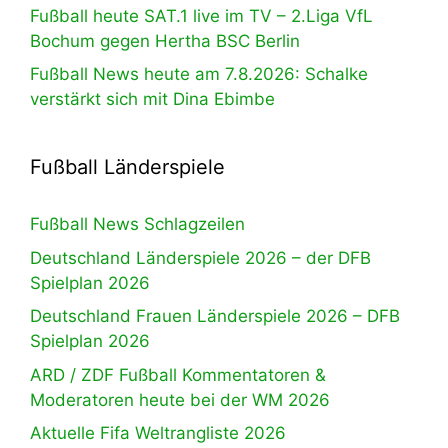
Fußball heute SAT.1 live im TV – 2.Liga VfL
Bochum gegen Hertha BSC Berlin
Fußball News heute am 7.8.2026: Schalke
verstärkt sich mit Dina Ebimbe
Fußball Länderspiele
Fußball News Schlagzeilen
Deutschland Länderspiele 2026 – der DFB
Spielplan 2026
Deutschland Frauen Länderspiele 2026 – DFB
Spielplan 2026
ARD / ZDF Fußball Kommentatoren &
Moderatoren heute bei der WM 2026
Aktuelle Fifa Weltrangliste 2026