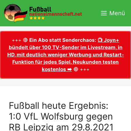
Zum
Inhalt
Menü
springen
+++ 🔴
Ein Abo statt Senderchaos:
📺 Joyn+
bündelt über 100 TV-Sender im Livestream, in
HD, mit deutlich weniger Werbung und Restart-
Funktion für jedes Spiel. Neukunden testen
kostenlos ➡️
🔴 +++
Fußball heute Ergebnis:
1:0 VfL Wolfsburg gegen
RB Leipzig am 29.8.2021