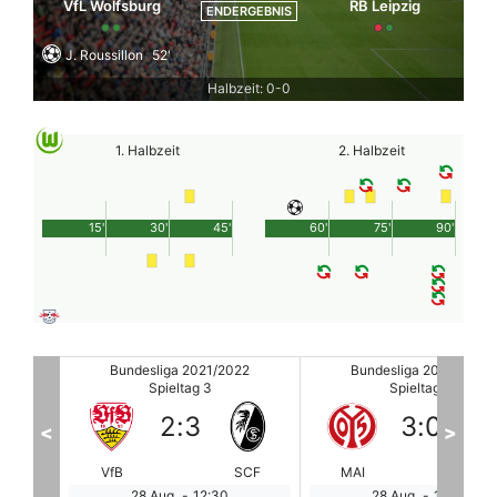
VfL Wolfsburg
RB Leipzig
ENDERGEBNIS
J. Roussillon
52'
Halbzeit: 0-0
1. Halbzeit
2. Halbzeit
15'
30'
45'
60'
75'
90'
22
Bundesliga 2021/2022
Bundesliga 2021/2022
Spieltag 3
Spieltag 3
3
:
0
1
:
4
<
>
SCF
MAI
GRE
FCA
BA
28 Aug.
-
12:30
28 Aug.
-
12:30