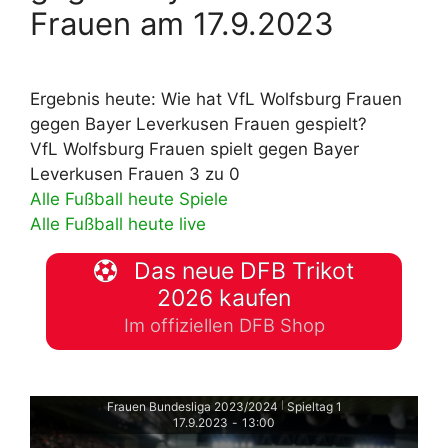
Frauen am 17.9.2023
Ergebnis heute: Wie hat VfL Wolfsburg Frauen
gegen Bayer Leverkusen Frauen gespielt?
VfL Wolfsburg Frauen spielt gegen Bayer
Leverkusen Frauen 3 zu 0
Alle Fußball heute Spiele
Alle Fußball heute live
Das neue DFB Trikot
2026 kaufen
Im offiziellen DFB Shop
Frauen Bundesliga 2023/2024
Spieltag 1
|
17.9.2023
-
13:00