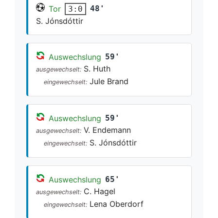
Tor
48'
3:0
S. Jónsdóttir
Auswechslung
59'
S. Huth
ausgewechselt:
Jule Brand
eingewechselt:
Auswechslung
59'
V. Endemann
ausgewechselt:
S. Jónsdóttir
eingewechselt:
Auswechslung
65'
C. Hagel
ausgewechselt:
Lena Oberdorf
eingewechselt: