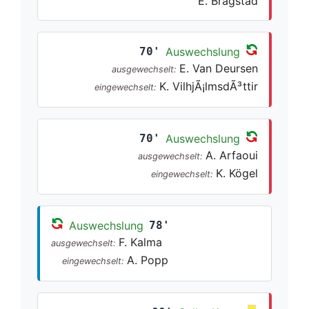
E. Bragstad
70'
Auswechslung
E. Van Deursen
ausgewechselt:
K. VilhjÃ¡lmsdÃ³ttir
eingewechselt:
70'
Auswechslung
A. Arfaoui
ausgewechselt:
K. Kögel
eingewechselt:
Auswechslung
78'
F. Kalma
ausgewechselt:
A. Popp
eingewechselt: