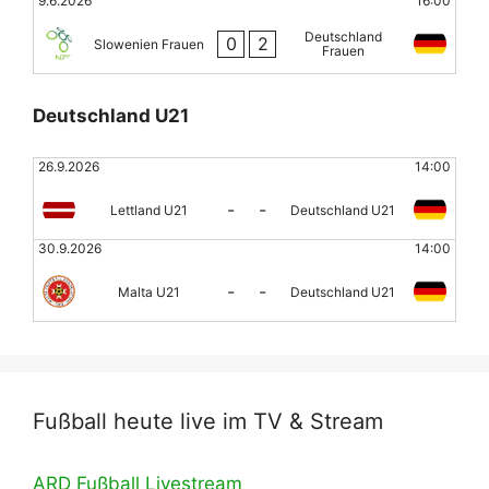
9.6.2026
16:00
Deutschland
0
2
Slowenien Frauen
Frauen
Deutschland U21
26.9.2026
14:00
-
-
Lettland U21
Deutschland U21
30.9.2026
14:00
-
-
Malta U21
Deutschland U21
Fußball heute live im TV & Stream
ARD Fußball Livestream