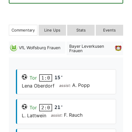
Commentary
Line Ups
Stats
Events
Bayer Leverkusen
VfL Wolfsburg Frauen
Frauen
Tor
15'
1:0
A. Popp
Lena Oberdorf
assist:
Tor
21'
2:0
F. Rauch
L. Lattwein
assist: