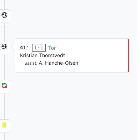
41'
Tor
1:1
Kristian Thorstvedt
A. Hanche-Olsen
assist: