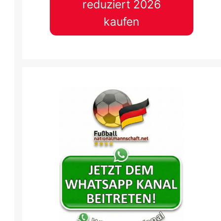
reduziert 2026
kaufen