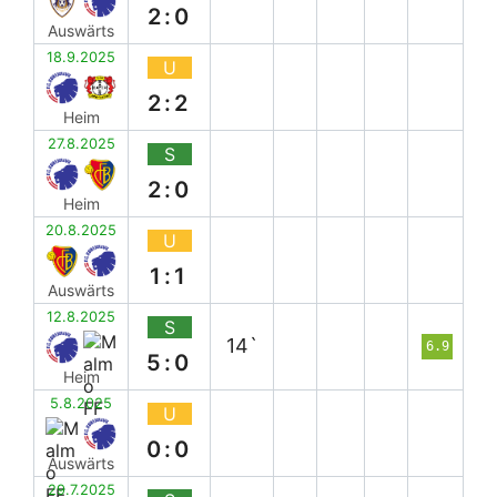
2:0
Auswärts
18.9.2025
U
2:2
Heim
27.8.2025
S
2:0
Heim
20.8.2025
U
1:1
Auswärts
12.8.2025
S
14`
6.9
5:0
Heim
5.8.2025
U
0:0
Auswärts
29.7.2025