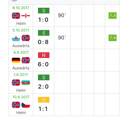
8.10.2017
S
90`
7.3
1:0
Heim
5.10.2017
S
90`
7.4
0:8
Auswärts
4.9.2017
N
6:0
Auswärts
1.9.2017
S
2:0
Heim
10.6.2017
U
1:1
Heim