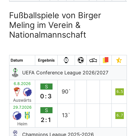
Fußballspiele von Birger
Meling im Verein &
Nationalmannschaft
Datum
Ergebnis
UEFA Conference League 2026/2027
6.8.2026
S
90`
6.5
0:3
Auswärts
29.7.2026
S
13`
6.7
2:1
Heim
Champions League 2025-2026