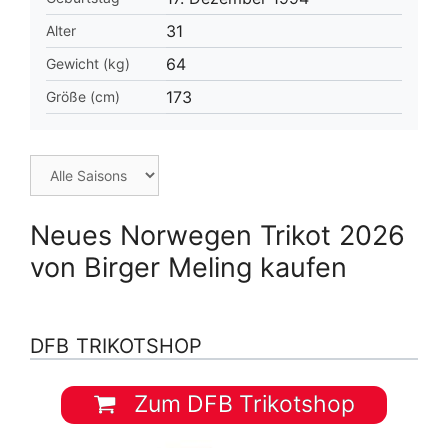
31
Alter
64
Gewicht (kg)
173
Größe (cm)
Neues Norwegen Trikot 2026
von Birger Meling kaufen
DFB TRIKOTSHOP
Zum DFB Trikotshop