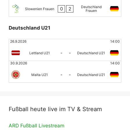
Deutschland
0
2
Slowenien Frauen
Frauen
Deutschland U21
26.9.2026
14:00
-
-
Lettland U21
Deutschland U21
30.9.2026
14:00
-
-
Malta U21
Deutschland U21
Fußball heute live im TV & Stream
ARD Fußball Livestream