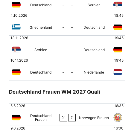
-
-
Deutschland
Serbien
4.10.2026
18:45
-
-
Griechenland
Deutschland
13.11.2026
19:45
-
-
Serbien
Deutschland
16.11.2026
19:45
-
-
Deutschland
Niederlande
Deutschland Frauen WM 2027 Quali
5.6.2026
18:35
Deutschland
2
0
Norwegen Frauen
Frauen
9.6.2026
16:00