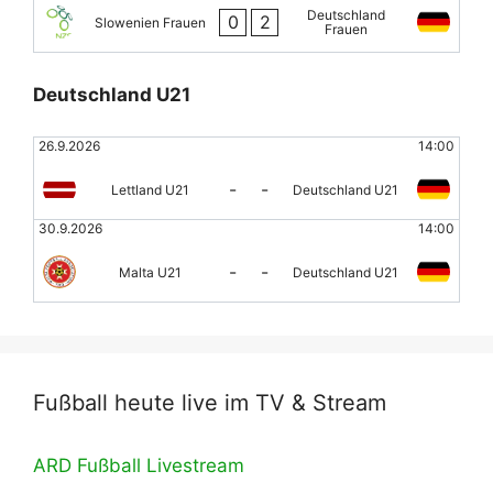
Deutschland
0
2
Slowenien Frauen
Frauen
Deutschland U21
26.9.2026
14:00
-
-
Lettland U21
Deutschland U21
30.9.2026
14:00
-
-
Malta U21
Deutschland U21
Fußball heute live im TV & Stream
ARD Fußball Livestream