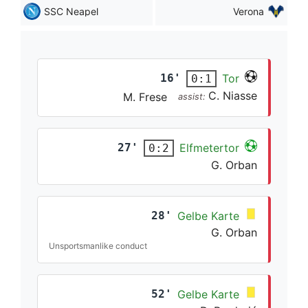
SSC Neapel
Verona
16'
Tor
0:1
C. Niasse
M. Frese
assist:
27'
Elfmetertor
0:2
G. Orban
28'
Gelbe Karte
G. Orban
Unsportsmanlike conduct
52'
Gelbe Karte