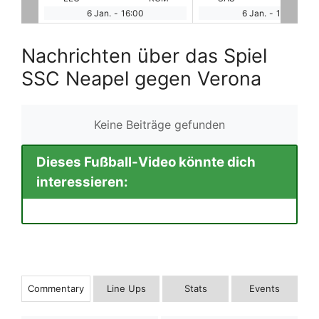
6 Jan.
-
18:45
7 Jan.
-
16:30
Nachrichten über das Spiel
SSC Neapel gegen Verona
Keine Beiträge gefunden
Dieses Fußball-Video könnte dich
interessieren:
Commentary
Line Ups
Stats
Events