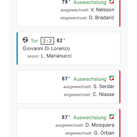
78'
Auswechslung
V. Nelsson
ausgewechselt:
D. Bradarić
eingewechselt:
Tor
82'
2:2
Giovanni Di Lorenzo
L. Marianucci
assist:
87'
Auswechslung
S. Serdar
ausgewechselt:
C. Niasse
eingewechselt:
87'
Auswechslung
D. Mosquera
ausgewechselt:
G. Orban
eingewechselt: