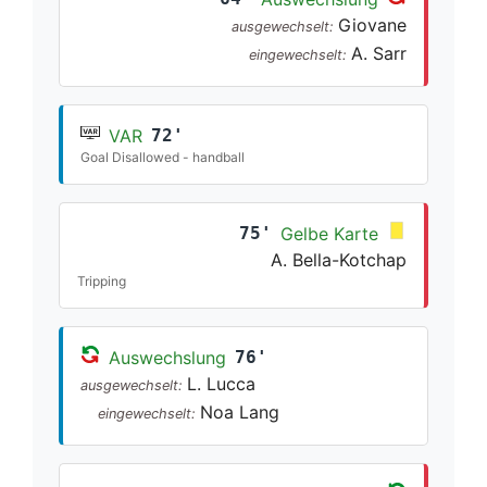
Giovane
ausgewechselt:
A. Sarr
eingewechselt:
VAR
72'
Goal Disallowed - handball
75'
Gelbe Karte
A. Bella-Kotchap
Tripping
Auswechslung
76'
L. Lucca
ausgewechselt:
Noa Lang
eingewechselt: