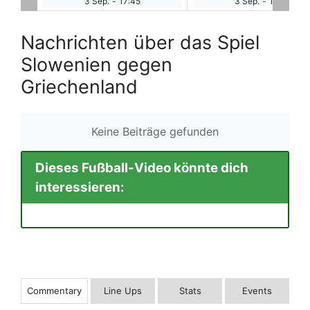
3 Sep.
-
17:45
3 Sep.
-
17:45
Nachrichten über das Spiel
Slowenien gegen
Griechenland
Keine Beiträge gefunden
Dieses Fußball-Video könnte dich
interessieren:
Commentary
Line Ups
Stats
Events