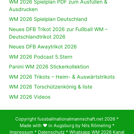
WM 2026 Spielplan PDF zum Ausfüllen &
Ausdrucken
WM 2026 Spielplan Deutschland
Neues DFB Trikot 2026 zur Fußball WM –
Deutschlandtrikot 2026
Neues DFB Awaytrikot 2026
WM 2026 Podcast 5.Stern
Panini WM 2026 Stickerkollektion
WM 2026 Trikots – Heim- & Auswärtstrikots
WM 2026 Torschützenkönig & liste
WM 2026 Videos
Copyright fussballnationalmannschaft.net 2026 *
Made with ♥️ in Augsburg by
Nils Römeling
*
Impressum
*
Datenschutz
*
Whatsapp WM 2026 Kanal