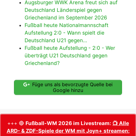
Augsburger WWK Arena freut sich auf
Deutschland Länderspiel gegen
Griechenland im September 2026
Fußball heute Nationalmannschaft
Aufstellung 2:0 - Wann spielt die
Deutschland U21 gegen…
Fußball heute Aufstellung - 2:0 - Wer
überträgt U21 Deutschland gegen
Griechenland?
Füge uns als bevorzugte Quelle bei
Google hinzu
+++ 🔴
Fußball-WM 2026 im Livestream:
📺 Alle
ARD- & ZDF-Spiele der WM mit Joyn+ streamen: