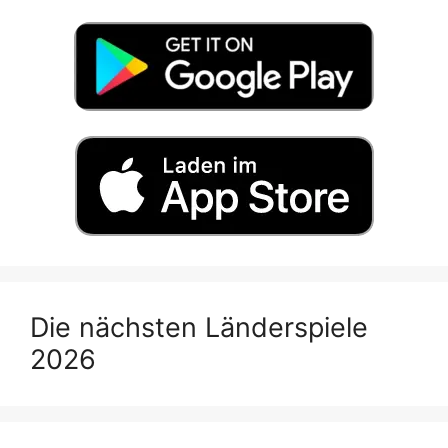
Die nächsten Länderspiele
2026