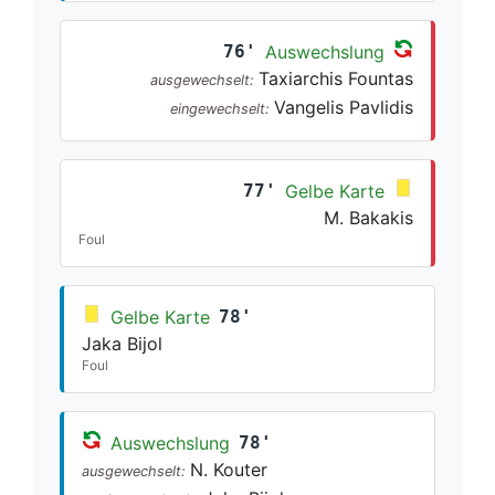
76'
Auswechslung
Taxiarchis Fountas
ausgewechselt:
Vangelis Pavlidis
eingewechselt:
77'
Gelbe Karte
M. Bakakis
Foul
Gelbe Karte
78'
Jaka Bijol
Foul
Auswechslung
78'
N. Kouter
ausgewechselt: