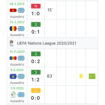
28.3.2022
N
15`
1:0
Auswärts
25.3.2022
S
0:1
Auswärts
UEFA Nations League 2020/2021
15.11.2020
S
0:2
Auswärts
6.9.2020
S
83`
6.7
1:2
Auswärts
3.9.2020
U
0:0
Auswärts