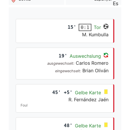
15'
Tor
0:1
M. Kumbulla
19'
Auswechslung
Carlos Romero
ausgewechselt:
Brian Oliván
eingewechselt:
45' +5'
Gelbe Karte
R. Fernández Jaén
Foul
48'
Gelbe Karte