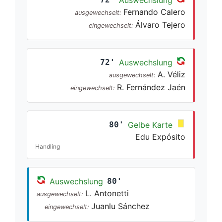
Fernando Calero
ausgewechselt:
Álvaro Tejero
eingewechselt:
72'
Auswechslung
A. Véliz
ausgewechselt:
R. Fernández Jaén
eingewechselt:
80'
Gelbe Karte
Edu Expósito
Handling
Auswechslung
80'
L. Antonetti
ausgewechselt:
Juanlu Sánchez
eingewechselt: