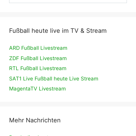
Fußball heute live im TV & Stream
ARD Fußball Livestream
ZDF Fußball Livestream
RTL Fußball Livestream
SAT1 Live Fußball heute Live Stream
MagentaTV Livestream
Mehr Nachrichten