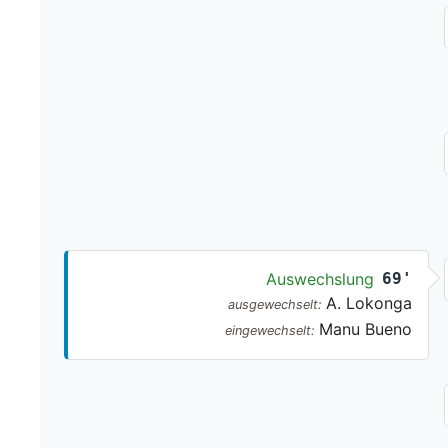
Auswechslung
69'
A. Lokonga
ausgewechselt:
Manu Bueno
eingewechselt: