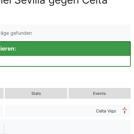
träge gefunden
ieren:
Stats
Events
Celta Vigo