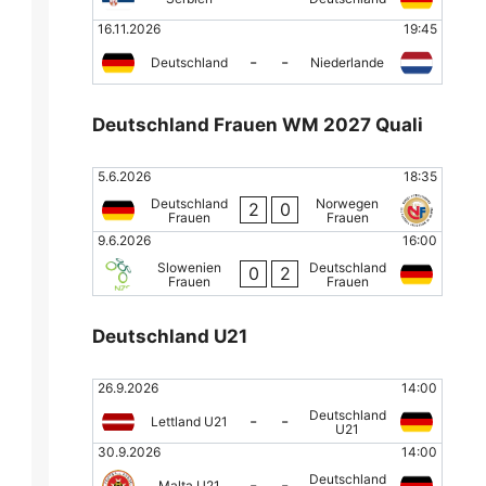
16.11.2026
19:45
-
-
Deutschland
Niederlande
Deutschland Frauen WM 2027 Quali
5.6.2026
18:35
Deutschland
Norwegen
2
0
Frauen
Frauen
9.6.2026
16:00
Slowenien
Deutschland
0
2
Frauen
Frauen
Deutschland U21
26.9.2026
14:00
Deutschland
-
-
Lettland U21
U21
30.9.2026
14:00
Deutschland
-
-
Malta U21