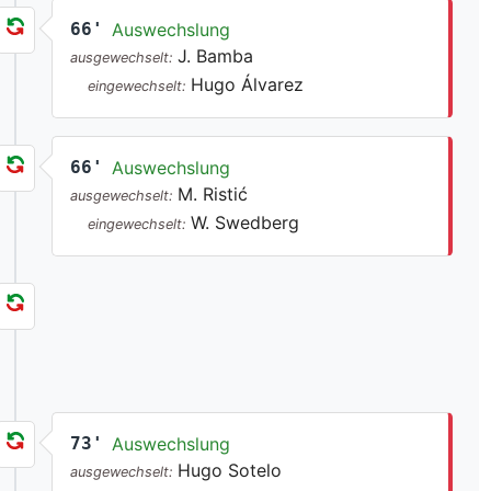
66'
Auswechslung
J. Bamba
ausgewechselt:
Hugo Álvarez
eingewechselt:
66'
Auswechslung
M. Ristić
ausgewechselt:
W. Swedberg
eingewechselt:
73'
Auswechslung
Hugo Sotelo
ausgewechselt: