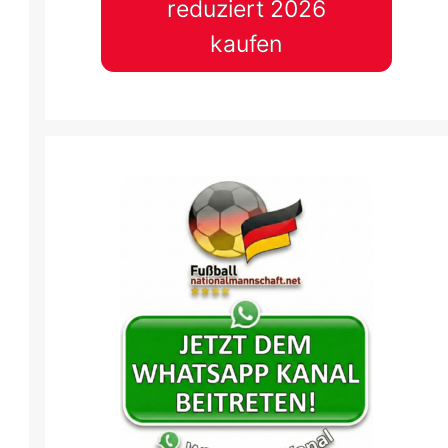
reduziert 2026
kaufen