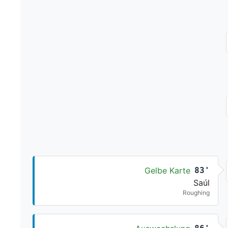
Gelbe Karte
83'
Saúl
Roughing