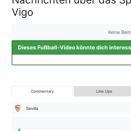
Vigo
Keine Bei
Dieses Fußball-Video könnte dich interess
Commentary
Line Ups
Sevilla