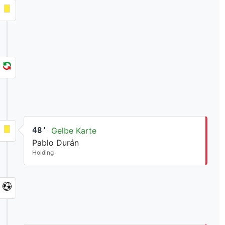
48'
Gelbe Karte
Pablo Durán
Holding