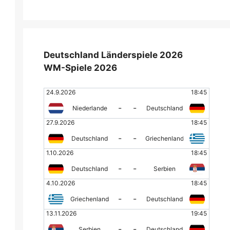
Deutschland Länderspiele 2026
WM-Spiele 2026
24.9.2026
18:45
-
-
Niederlande
Deutschland
27.9.2026
18:45
-
-
Deutschland
Griechenland
1.10.2026
18:45
-
-
Deutschland
Serbien
4.10.2026
18:45
-
-
Griechenland
Deutschland
13.11.2026
19:45
-
-
Serbien
Deutschland