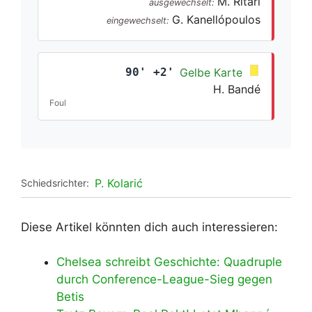
M. Ritari
ausgewechselt:
G. Kanellópoulos
eingewechselt:
90' +2'
Gelbe Karte
H. Bandé
Foul
P. Kolarić
Schiedsrichter:
Diese Artikel könnten dich auch interessieren:
Chelsea schreibt Geschichte: Quadruple
durch Conference-League-Sieg gegen
Betis