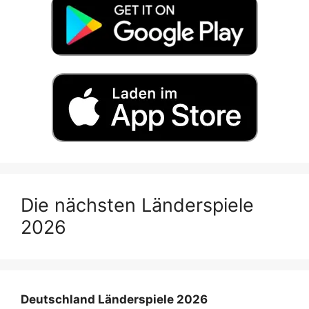
Die nächsten Länderspiele
2026
Deutschland Länderspiele 2026