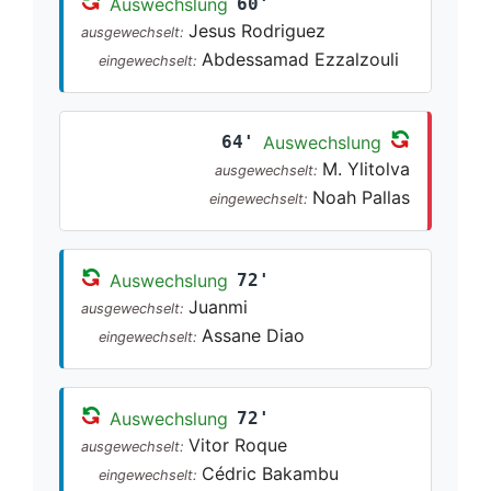
Auswechslung
60'
Jesus Rodriguez
ausgewechselt:
Abdessamad Ezzalzouli
eingewechselt:
64'
Auswechslung
M. Ylitolva
ausgewechselt:
Noah Pallas
eingewechselt:
Auswechslung
72'
Juanmi
ausgewechselt:
Assane Diao
eingewechselt:
Auswechslung
72'
Vitor Roque
ausgewechselt:
Cédric Bakambu
eingewechselt: