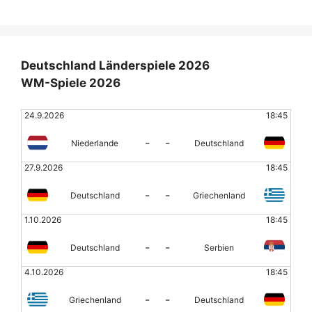
Deutschland Länderspiele 2026
WM-Spiele 2026
24.9.2026
18:45
-
-
Niederlande
Deutschland
27.9.2026
18:45
-
-
Deutschland
Griechenland
1.10.2026
18:45
-
-
Deutschland
Serbien
4.10.2026
18:45
-
-
Griechenland
Deutschland