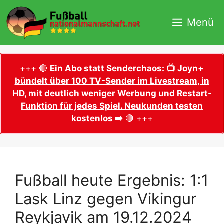
Zum
Inhalt
Menü
springen
+++ 🔴
Ein Abo statt Senderchaos:
📺 Joyn+
bündelt über 100 TV-Sender im Livestream, in
HD, mit deutlich weniger Werbung und Restart-
Funktion für jedes Spiel. Neukunden testen
kostenlos ➡️
🔴 +++
Fußball heute Ergebnis: 1:1
Lask Linz gegen Vikingur
Reykjavik am 19.12.2024