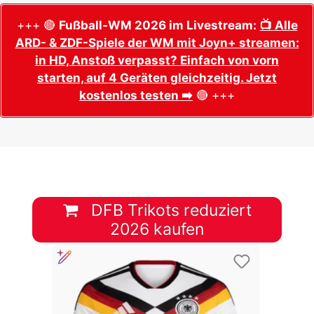
+++ 🔴
Fußball-WM 2026 im Livestream:
📺 Alle
ARD- & ZDF-Spiele der WM mit Joyn+ streamen:
in HD, Anstoß verpasst? Einfach von vorn
starten, auf 4 Geräten gleichzeitig. Jetzt
kostenlos testen ➡️
🔴 +++
DFB Trikots reduziert
2026 kaufen