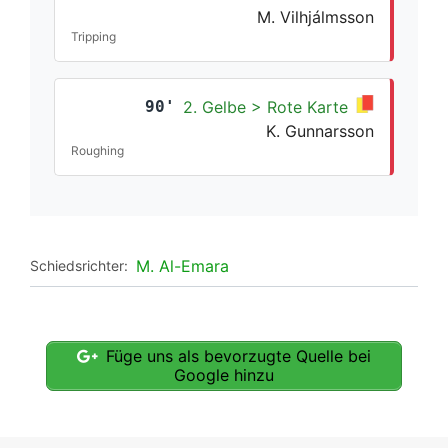
M. Vilhjálmsson
Tripping
90'
2. Gelbe > Rote Karte
K. Gunnarsson
Roughing
M. Al-Emara
Schiedsrichter:
Füge uns als bevorzugte Quelle bei
Google hinzu