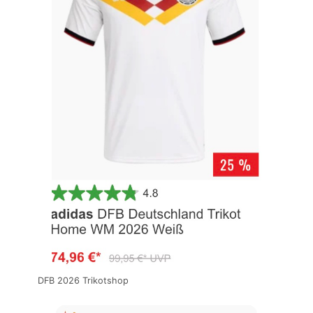
DFB 2026 Trikotshop