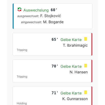
Auswechslung
60'
F. Stojković
ausgewechselt:
M. Bogarde
eingewechselt:
65'
Gelbe Karte
T. Ibrahimagic
Tripping
70'
Gelbe Karte
N. Hansen
Tripping
71'
Gelbe Karte
K. Gunnarsson
Holding