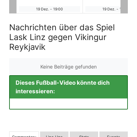
19 Dez.
-
19:00
19 Dez.
-
19:00
Nachrichten über das Spiel
Lask Linz gegen Vikingur
Reykjavik
Keine Beiträge gefunden
Dieses Fußball-Video könnte dich
interessieren:
Commentary
Line Ups
Stats
Events