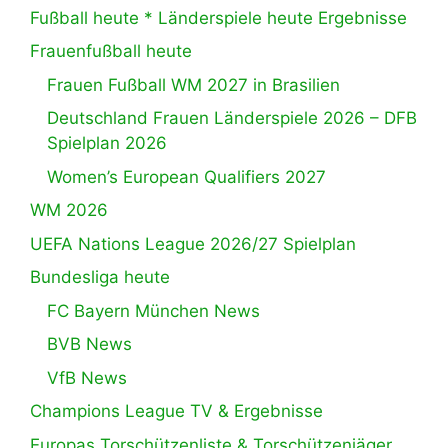
Fußball heute * Länderspiele heute Ergebnisse
Frauenfußball heute
Frauen Fußball WM 2027 in Brasilien
Deutschland Frauen Länderspiele 2026 – DFB
Spielplan 2026
Women’s European Qualifiers 2027
WM 2026
UEFA Nations League 2026/27 Spielplan
Bundesliga heute
FC Bayern München News
BVB News
VfB News
Champions League TV & Ergebnisse
Europas Torschützenliste & Torschützenjäger