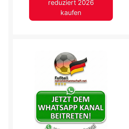
reduziert 2026
kaufen