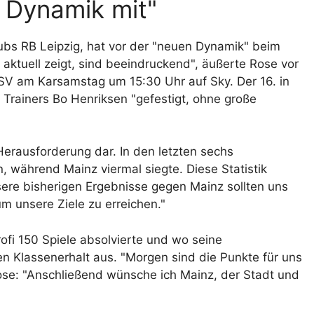
e Dynamik mit"
ubs RB Leipzig, hat vor der "neuen Dynamik" beim
aktuell zeigt, sind beeindruckend", äußerte Rose vor
V am Karsamstag um 15:30 Uhr auf Sky. Der 16. in
 Trainers Bo Henriksen "gefestigt, ohne große
Herausforderung dar. In den letzten sechs
 während Mainz viermal siegte. Diese Statistik
ere bisherigen Ergebnisse gegen Mainz sollten uns
um unsere Ziele zu erreichen."
ofi 150 Spiele absolvierte und wo seine
den Klassenerhalt aus. "Morgen sind die Punkte für uns
ose: "Anschließend wünsche ich Mainz, der Stadt und