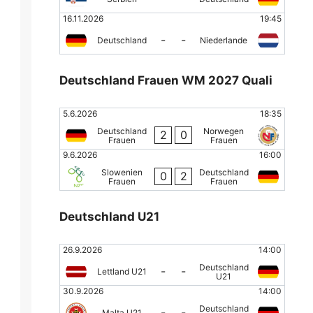
16.11.2026
19:45
-
-
Deutschland
Niederlande
Deutschland Frauen WM 2027 Quali
5.6.2026
18:35
Deutschland
Norwegen
2
0
Frauen
Frauen
9.6.2026
16:00
Slowenien
Deutschland
0
2
Frauen
Frauen
Deutschland U21
26.9.2026
14:00
Deutschland
-
-
Lettland U21
U21
30.9.2026
14:00
Deutschland
-
-
Malta U21