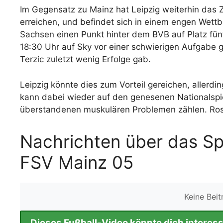
Im Gegensatz zu Mainz hat Leipzig weiterhin das 
erreichen, und befindet sich in einem engen Wett
Sachsen einen Punkt hinter dem BVB auf Platz f
18:30 Uhr auf Sky vor einer schwierigen Aufgabe
Terzic zuletzt wenig Erfolge gab.
Leipzig könnte dies zum Vorteil gereichen, allerdin
kann dabei wieder auf den genesenen Nationalspie
überstandenen muskulären Problemen zählen. Rose 
Nachrichten über das Spi
FSV Mainz 05
Keine Bei
Dieses Fußball-Video könnte dich interess