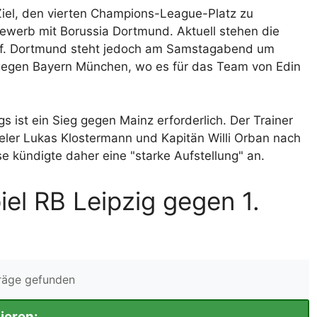
Ziel, den vierten Champions-League-Platz zu
bewerb mit Borussia Dortmund. Aktuell stehen die
ünf. Dortmund steht jedoch am Samstagabend um
 gegen Bayern München, wo es für das Team von Edin
gs ist ein Sieg gegen Mainz erforderlich. Der Trainer
ler Lukas Klostermann und Kapitän Willi Orban nach
kündigte daher eine "starke Aufstellung" an.
el RB Leipzig gegen 1.
träge gefunden
ieren: