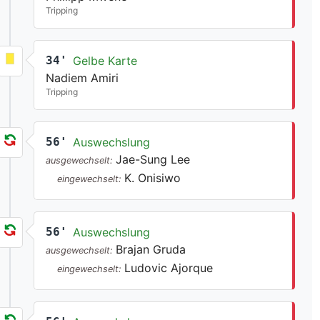
Tripping
34'
Gelbe Karte
Nadiem Amiri
Tripping
56'
Auswechslung
Jae-Sung Lee
ausgewechselt:
K. Onisiwo
eingewechselt:
56'
Auswechslung
Brajan Gruda
ausgewechselt:
Ludovic Ajorque
eingewechselt: