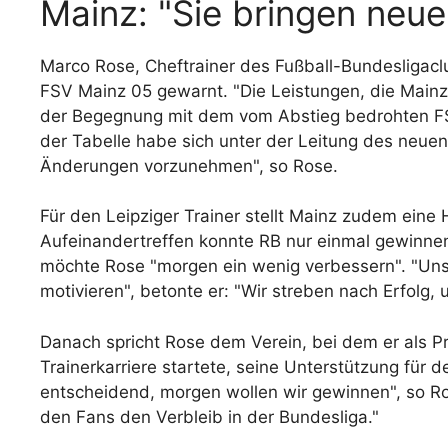
Mainz: "Sie bringen neu
Marco Rose, Cheftrainer des Fußball-Bundesligacl
FSV Mainz 05 gewarnt. "Die Leistungen, die Mainz 
der Begegnung mit dem vom Abstieg bedrohten FS
der Tabelle habe sich unter der Leitung des neuen
Änderungen vorzunehmen", so Rose.
Für den Leipziger Trainer stellt Mainz zudem eine 
Aufeinandertreffen konnte RB nur einmal gewinnen,
möchte Rose "morgen ein wenig verbessern". "Uns
motivieren", betonte er: "Wir streben nach Erfolg, 
Danach spricht Rose dem Verein, bei dem er als Pr
Trainerkarriere startete, seine Unterstützung für 
entscheidend, morgen wollen wir gewinnen", so R
den Fans den Verbleib in der Bundesliga."