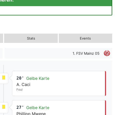
Stats
Events
1. FSV Mainz 05
20'
Gelbe Karte
A. Caci
Foul
27'
Gelbe Karte
Phillipp Mwene