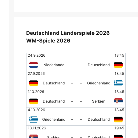
Deutschland Länderspiele 2026
WM-Spiele 2026
24.9.2026
18:45
-
-
Niederlande
Deutschland
27.9.2026
18:45
-
-
Deutschland
Griechenland
1.10.2026
18:45
-
-
Deutschland
Serbien
4.10.2026
18:45
-
-
Griechenland
Deutschland
13.11.2026
19:45
-
-
Serbien
Deutschland