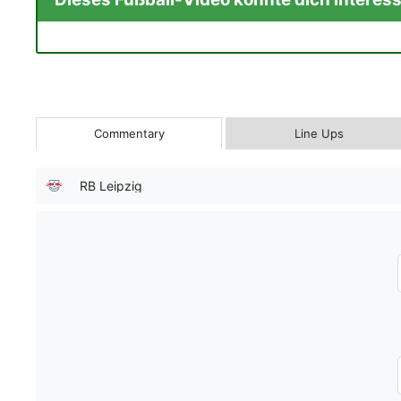
Commentary
Line Ups
RB Leipzig