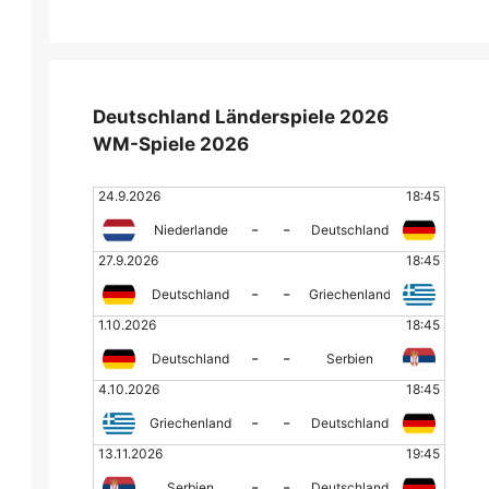
Deutschland Länderspiele 2026
WM-Spiele 2026
24.9.2026
18:45
-
-
Niederlande
Deutschland
27.9.2026
18:45
-
-
Deutschland
Griechenland
1.10.2026
18:45
-
-
Deutschland
Serbien
4.10.2026
18:45
-
-
Griechenland
Deutschland
13.11.2026
19:45
-
-
Serbien
Deutschland