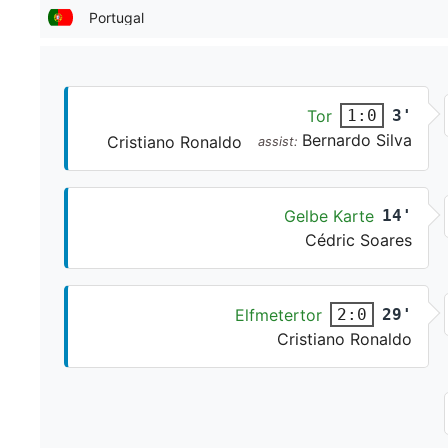
Portugal
Tor
3'
1:0
Bernardo Silva
Cristiano Ronaldo
assist:
Gelbe Karte
14'
Cédric Soares
Elfmetertor
29'
2:0
Cristiano Ronaldo