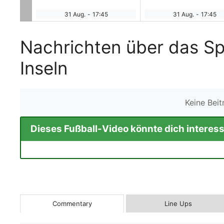
31 Aug.
-
17:45
31 Aug.
-
17:45
Nachrichten über das Sp
Inseln
Keine Bei
Dieses Fußball-Video könnte dich interess
Commentary
Line Ups