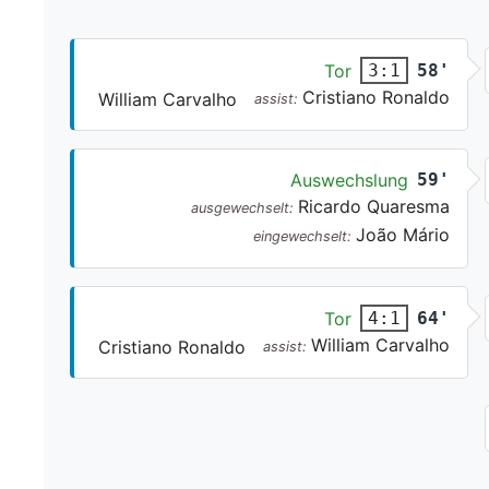
Tor
58'
3:1
Cristiano Ronaldo
William Carvalho
assist:
Auswechslung
59'
Ricardo Quaresma
ausgewechselt:
João Mário
eingewechselt:
Tor
64'
4:1
William Carvalho
Cristiano Ronaldo
assist: