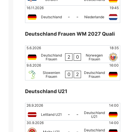
16.11.2026
19:45
-
-
Deutschland
Niederlande
Deutschland Frauen WM 2027 Quali
5.6.2026
18:35
Deutschland
Norwegen
2
0
Frauen
Frauen
9.6.2026
16:00
Slowenien
Deutschland
0
2
Frauen
Frauen
Deutschland U21
26.9.2026
14:00
Deutschland
-
-
Lettland U21
U21
30.9.2026
14:00
Deutschland
-
-
Malta U21