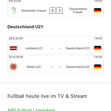
9.6.2026
16:00
Deutschland
0
2
Slowenien Frauen
Frauen
Deutschland U21
26.9.2026
14:00
-
-
Lettland U21
Deutschland U21
30.9.2026
14:00
-
-
Malta U21
Deutschland U21
Fußball heute live im TV & Stream
ARD Fußball Livestream