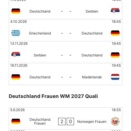
-
-
Deutschland
Serbien
4.10.2026
18:45
-
-
Griechenland
Deutschland
13.11.2026
19:45
-
-
Serbien
Deutschland
16.11.2026
19:45
-
-
Deutschland
Niederlande
Deutschland Frauen WM 2027 Quali
5.6.2026
18:35
Deutschland
2
0
Norwegen Frauen
Frauen