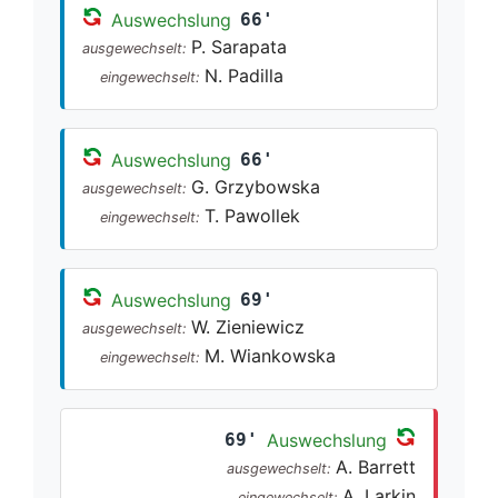
Auswechslung
66'
P. Sarapata
ausgewechselt:
N. Padilla
eingewechselt:
Auswechslung
66'
G. Grzybowska
ausgewechselt:
T. Pawollek
eingewechselt:
Auswechslung
69'
W. Zieniewicz
ausgewechselt:
M. Wiankowska
eingewechselt:
69'
Auswechslung
A. Barrett
ausgewechselt:
A. Larkin
eingewechselt: