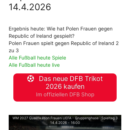
14.4.2026
Ergebnis heute: Wie hat Polen Frauen gegen
Republic of Ireland gespielt?
Polen Frauen spielt gegen Republic of Ireland 2
zu 3
Alle Fußball heute Spiele
Alle Fußball heute live
Das neue DFB Trikot
2026 kaufen
Im offiziellen DFB Shop
WM 2027 Qualifikation Frauen UEFA - Gruppenphase
Spieltag 3
|
14.4.2026
-
16:00