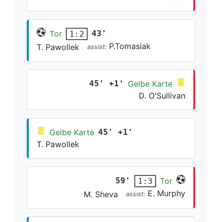
Tor
43'
1:2
P.Tomasiak
T. Pawollek
assist:
45' +1'
Gelbe Karte
D. O'Sullivan
Gelbe Karte
45' +1'
T. Pawollek
59'
Tor
1:3
E. Murphy
M. Sheva
assist: