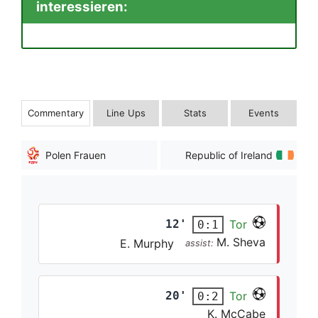
interessieren:
Commentary
Line Ups
Stats
Events
Polen Frauen
Republic of Ireland
12'
Tor
0:1
M. Sheva
E. Murphy
assist:
20'
Tor
0:2
K. McCabe