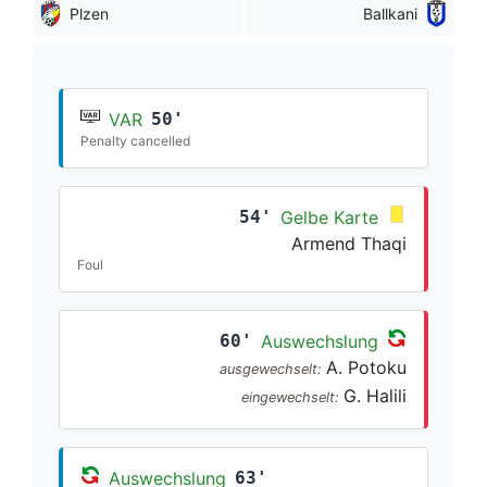
Plzen
Ballkani
VAR
50'
Penalty cancelled
54'
Gelbe Karte
Armend Thaqi
Foul
60'
Auswechslung
A. Potoku
ausgewechselt:
G. Halili
eingewechselt:
Auswechslung
63'