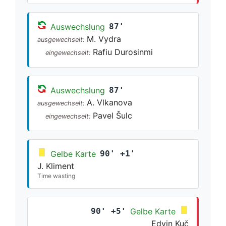
Auswechslung
87'
M. Vydra
ausgewechselt:
Rafiu Durosinmi
eingewechselt:
Auswechslung
87'
A. Vlkanova
ausgewechselt:
Pavel Šulc
eingewechselt:
Gelbe Karte
90' +1'
J. Kliment
Time wasting
90' +5'
Gelbe Karte
Edvin Kuč