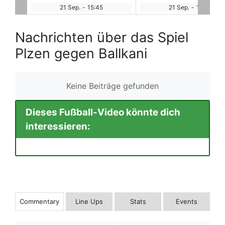
21 Sep.
-
15:45
21 Sep.
-
15:45
Nachrichten über das Spiel
Plzen gegen Ballkani
Keine Beiträge gefunden
Dieses Fußball-Video könnte dich
interessieren:
Commentary
Line Ups
Stats
Events