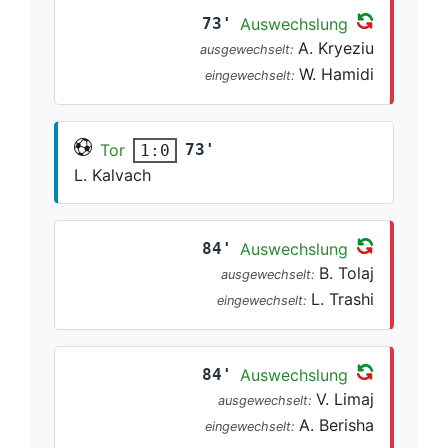
73'
Auswechslung
A. Kryeziu
ausgewechselt:
W. Hamidi
eingewechselt:
Tor
73'
1:0
L. Kalvach
84'
Auswechslung
B. Tolaj
ausgewechselt:
L. Trashi
eingewechselt:
84'
Auswechslung
V. Limaj
ausgewechselt:
A. Berisha
eingewechselt: