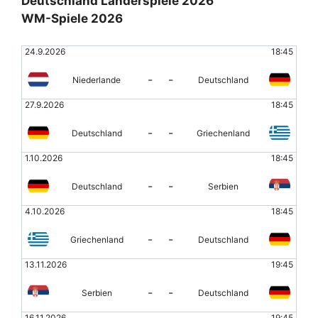
Deutschland Länderspiele 2026
WM-Spiele 2026
24.9.2026
18:45
-
-
Niederlande
Deutschland
27.9.2026
18:45
-
-
Deutschland
Griechenland
1.10.2026
18:45
-
-
Deutschland
Serbien
4.10.2026
18:45
-
-
Griechenland
Deutschland
13.11.2026
19:45
-
-
Serbien
Deutschland
16.11.2026
19:45