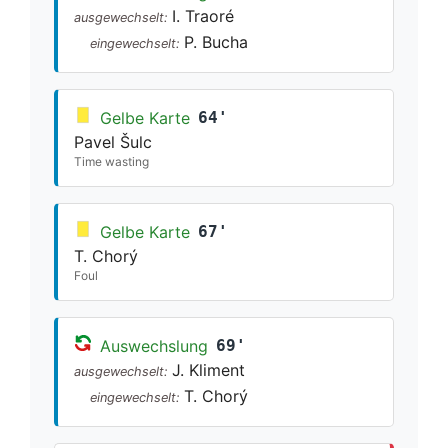
I. Traoré
ausgewechselt:
P. Bucha
eingewechselt:
Gelbe Karte
64'
Pavel Šulc
Time wasting
Gelbe Karte
67'
T. Chorý
Foul
Auswechslung
69'
J. Kliment
ausgewechselt:
T. Chorý
eingewechselt: