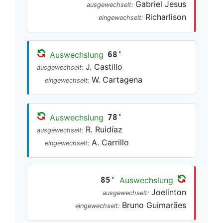
Gabriel Jesus
ausgewechselt:
Richarlison
eingewechselt:
Auswechslung
68'
J. Castillo
ausgewechselt:
W. Cartagena
eingewechselt:
Auswechslung
78'
R. Ruidíaz
ausgewechselt:
A. Carrillo
eingewechselt:
85'
Auswechslung
Joelinton
ausgewechselt:
Bruno Guimarães
eingewechselt: