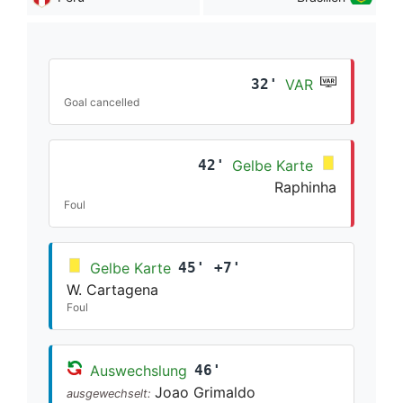
32'
VAR
Goal cancelled
42'
Gelbe Karte
Raphinha
Foul
Gelbe Karte
45' +7'
W. Cartagena
Foul
Auswechslung
46'
Joao Grimaldo
ausgewechselt: