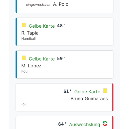
A. Polo
eingewechselt:
Gelbe Karte
48'
R. Tapia
Handball
Gelbe Karte
59'
M. López
Foul
61'
Gelbe Karte
Bruno Guimarães
Foul
64'
Auswechslung