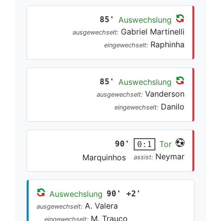
85'
Auswechslung
Gabriel Martinelli
ausgewechselt:
Raphinha
eingewechselt:
85'
Auswechslung
Vanderson
ausgewechselt:
Danilo
eingewechselt:
90'
Tor
0:1
Neymar
Marquinhos
assist:
Auswechslung
90' +2'
A. Valera
ausgewechselt:
M. Trauco
eingewechselt: