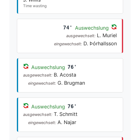
Time wasting
74'
Auswechslung
L. Muriel
ausgewechselt:
D. Þór­halls­son
eingewechselt:
Auswechslung
76'
B. Acosta
ausgewechselt:
G. Brugman
eingewechselt:
Auswechslung
76'
T. Schmitt
ausgewechselt:
A. Najar
eingewechselt: