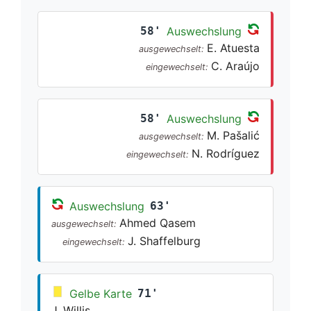
58'
Auswechslung
E. Atuesta
ausgewechselt:
C. Araújo
eingewechselt:
58'
Auswechslung
M. Pašalić
ausgewechselt:
N. Rodríguez
eingewechselt:
Auswechslung
63'
Ahmed Qasem
ausgewechselt:
J. Shaffelburg
eingewechselt:
Gelbe Karte
71'
J. Willis