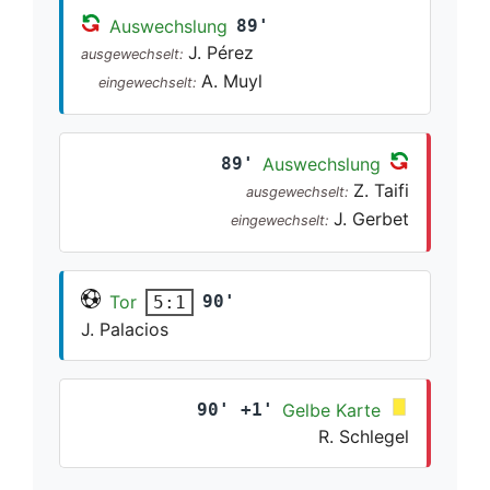
Auswechslung
89'
J. Pérez
ausgewechselt:
A. Muyl
eingewechselt:
89'
Auswechslung
Z. Taifi
ausgewechselt:
J. Gerbet
eingewechselt:
Tor
90'
5:1
J. Palacios
90' +1'
Gelbe Karte
R. Schlegel