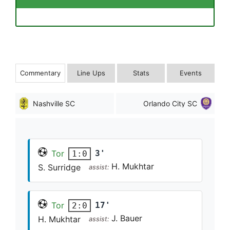
Commentary
Line Ups
Stats
Events
Nashville SC
Orlando City SC
Tor
3'
1:0
H. Mukhtar
S. Surridge
assist:
Tor
17'
2:0
J. Bauer
H. Mukhtar
assist: