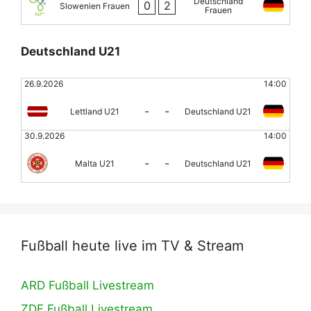
Deutschland
0
2
Slowenien Frauen
Frauen
Deutschland U21
26.9.2026
14:00
-
-
Lettland U21
Deutschland U21
30.9.2026
14:00
-
-
Malta U21
Deutschland U21
Fußball heute live im TV & Stream
ARD Fußball Livestream
ZDF Fußball Livestream