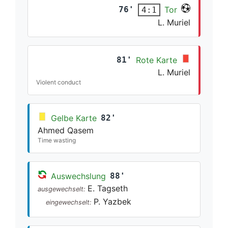
76'
Tor
4:1
L. Muriel
81'
Rote Karte
L. Muriel
Violent conduct
Gelbe Karte
82'
Ahmed Qasem
Time wasting
Auswechslung
88'
E. Tagseth
ausgewechselt:
P. Yazbek
eingewechselt: