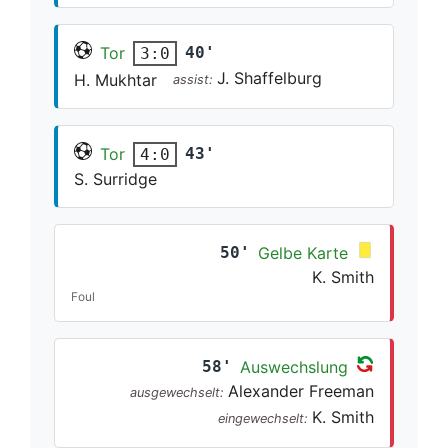
Tor
40'
3:0
J. Shaffelburg
H. Mukhtar
assist:
Tor
43'
4:0
S. Surridge
50'
Gelbe Karte
K. Smith
Foul
58'
Auswechslung
Alexander Freeman
ausgewechselt:
K. Smith
eingewechselt: