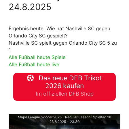
24.8.2025
Ergebnis heute: Wie hat Nashville SC gegen
Orlando City SC gespielt?
Nashville SC spielt gegen Orlando City SC 5 zu
1
Alle Fußball heute Spiele
Alle Fußball heute live
Das neue DFB Trikot
2026 kaufen
Im offiziellen DFB Shop
Major League Soccer 2025 - Regular Season
Spieltag 28
|
23.8.2025
-
23:30